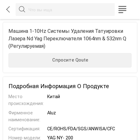



Машина 1-10Hz Системы Удаления Татуировки
Лазера Nd Yag Переключателя 1064nm & 532nm Q
(регулируемая)
Спросите Qoute
Подробная Информация О Продукте
Место
Китай
происхождения:
Фирменное
Aluz
наименование:
Сертификация:
CE/ROHS/FDA/SGS/ANWISA/CFC
Номер модели:
YAG NY- 200