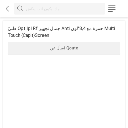



طبيّ Opt Ipl Rf جمال تجهيز Anti حمرة مع 8,4"لون Multi
Touch {capit}screen
اسأل عن Qoute