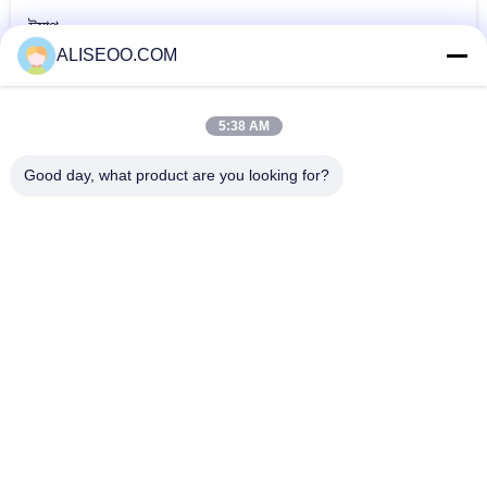
ট্যাগ
ALISEOO.COM
ডায়োড লেজার হেয়ার
লেজার হেয়ার রিমুভাল
আন্ডারআর্ম লেজার হেয়ার
রিমুভাল
পেশাদার মেশিন
রিমুভাল
5:38 AM
আরও ডিত্তড লেজার হেয়ার রিমুভাল
Good day, what product are you looking for?
808nm Diode Laser Hair Removal Machine For Beauty Salon
1 - 120J / cm2
Semiconductor 808nm Diode Laser Hair Removal Machine
for Medical CE
Painless 808nm Diode Laser Hair Removal Machine , Skin
Rejuvenation Equipment
Factory high quality 808nm diode laser Hair Removal beauty
equipment for salon