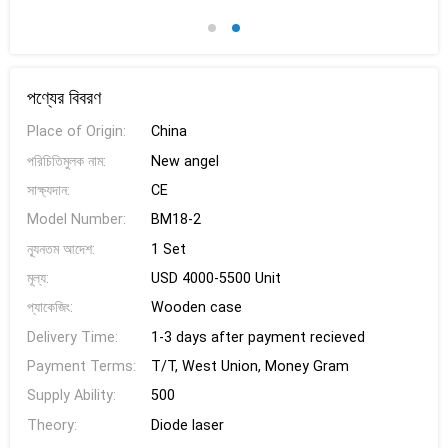
পণ্যের বিবরণ
Place of Origin:
China
পরিচিতিমুলক নাম:
New angel
সাক্ষ্যদান:
CE
Model Number:
BM18-2
ন্যূনতম আদেশ:
1 Set
মূল্য:
USD 4000-5500 Unit
প্যাকেজিং:
Wooden case
Delivery Time:
1-3 days after payment recieved
Payment Terms:
T/T, West Union, Money Gram
Supply Ability:
500
Theory:
Diode laser