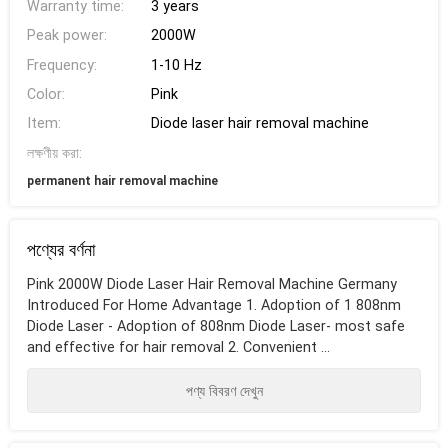
Warranty time:
3 years
Peak power:
2000W
Frequency:
1-10 Hz
Color:
Pink
Item:
Diode laser hair removal machine
লক্ষণীয় করা:
permanent hair removal machine
পণ্যের বর্ণনা
Pink 2000W Diode Laser Hair Removal Machine Germany
Introduced For Home Advantage 1. Adoption of 1 808nm
Diode Laser - Adoption of 808nm Diode Laser- most safe
and effective for hair removal 2. Convenient ...
পণ্য বিবরণ দেখুন