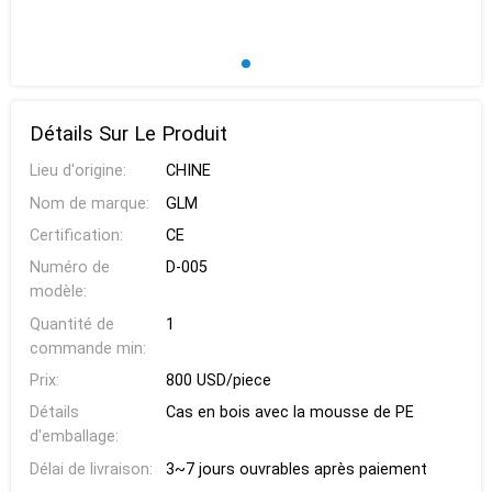
Détails Sur Le Produit
Lieu d'origine:
CHINE
Nom de marque:
GLM
Certification:
CE
Numéro de
D-005
modèle:
Quantité de
1
commande min:
Prix:
800 USD/piece
Détails
Cas en bois avec la mousse de PE
d'emballage:
Délai de livraison:
3~7 jours ouvrables après paiement