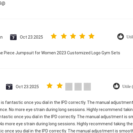
23@
an
Oct 23.2025
Uti
 One Piece Jumpsuit for Women 2023 Customized Logo Gym Sets
Oct 23.2025
Utile
ty is fantastic once you dial in the IPD correctly. The manual adjustme
ence. No more eye strain during long sessions. Highly recommend taking
 fantastic once you dial in the IPD correctly. The manual adjustment is 
 No more eye strain during long sessions. Highly recommend taking the t
astic once you dial in the IPD correctly. The manual adjustment is smo