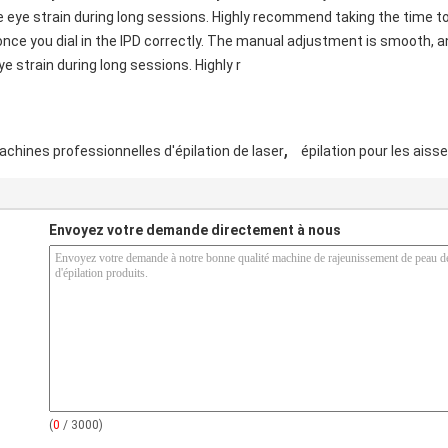
e eye strain during long sessions. Highly recommend taking the time to 
c once you dial in the IPD correctly. The manual adjustment is smooth, 
e strain during long sessions. Highly r
,
chines professionnelles d'épilation de laser
épilation pour les aisse
Envoyez votre demande directement à nous
(
0
/ 3000)