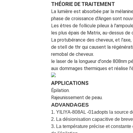
THÉORIE DE TRAITEMENT
La lumière est absorbée par la mélanine
phase de croissance d'Angen sont nouv
Les êtres de follicule pileux à l'ampou
les plus épais de Matrix, au-dessus de 
La protubérance des cheveux, et l'axe,
de stell de thr qui causent la régénéra
remobal de cheveux.
le laser de la longueur d'onde 808nm p
aux dommages thermiques et réalise l'ép
APPLICATIONS
Épilation.
Rajeunissement de peau.
ADVANDAGES
1. YILIYA-808AL -01adopts la source de
2. La désionisation capacitive de brevet
3. La température précise et constante d