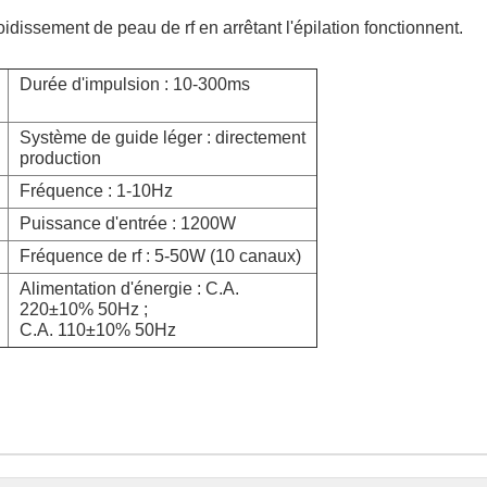
idissement de peau de rf en arrêtant l'épilation fonctionnent.
Durée d'impulsion : 10-300ms
Système de guide léger : directement
production
Fréquence : 1-10Hz
Puissance d'entrée : 1200W
Fréquence de rf : 5-50W (10 canaux)
Alimentation d'énergie : C.A.
220±10% 50Hz ;
C.A. 110±10% 50Hz