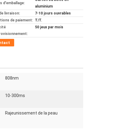
ls d'emballage:
aluminium
de livraison:
7-10 jours ouvrables
tions de paiement:
T/T.
ité
50 jeux par mois
rovisionnement:
ntact
808nm
10-300ms
Rajeunissement de la peau