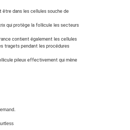
t être dans les cellules souche de
ix qui protège la follicule les secteurs
rance contient également les cellules
 les tragets pendant les procédures
ollicule pileux effectivement qui mène
llemand.
urtless