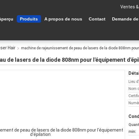
Ventes &
Aperçu
Produits
A propos de nous
Contact
Demande de
ser Hair
machine de rajeunissement de peau de lasers de la diode 808nm pour 
u de lasers de la diode 808nm pour l'équipement d'épi
Détai
Lieu d
Nom d
Certifi
Numér
Cond
Quan
min: