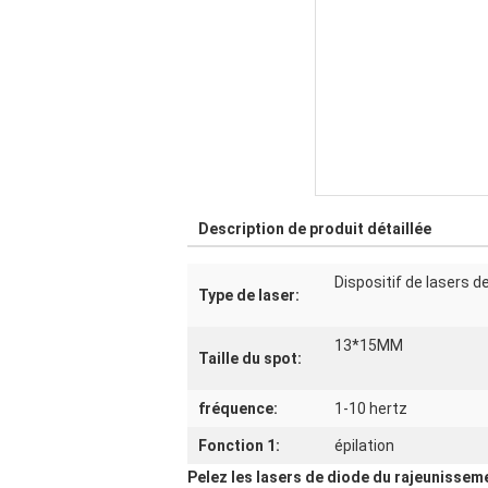
Description de produit détaillée
Dispositif de lasers 
Type de laser:
13*15MM
Taille du spot:
fréquence:
1-10 hertz
Fonction 1:
épilation
Pelez les lasers de diode du rajeunissem