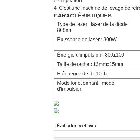
de l'épilation.
4. C'est une machine de levage de refro
CARACTÉRISTIQUES
Type de laser : laser de la diode
808nm
Puissance de laser : 300W
Énergie d'impulsion : 80J±10J
Taille de tache : 13mmx15mm
Fréquence de rf : 10Hz
Mode fonctionnant : mode
d'impulsion
Évaluations et avis