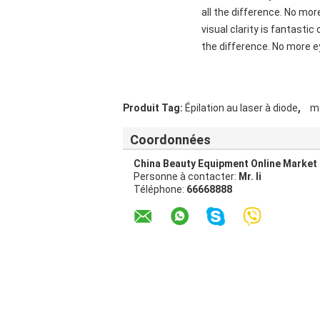
all the difference. No mor
visual clarity is fantasti
the difference. No more ey
,
Produit Tag:
Épilation au laser à diode
ma
Coordonnées
China Beauty Equipment Online Market
Personne à contacter:
Mr. li
Téléphone:
66668888