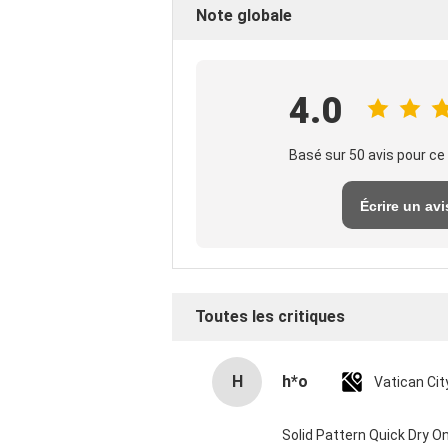
Note globale
4.0
Basé sur 50 avis pour ce
Écrire un avi
Toutes les critiques
H
h*o
Solid Pattern Quick Dry 