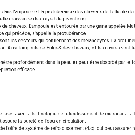
 dans l'ampoule et la protubérance des cheveux de follicule doi
elle croissance destoryed de prventiong.
le de cheveux. L'ampoule est entourée par une gaine appelée Matr
ce qui précède, s'appelle la protubérance.
 sont les secteurs qui contiennent des melanocytes. La protubé
tion. Ainsi l'ampoule de Bulge& des cheveux, et les navires sont
énètre profondément dans la peau et peut être absorbé par le f
ilation efficace.
 laser avec la technologie de refroidissement de microcanal a
 assure la pureté de l'eau en circulation.
e l'offre de système de refroidissement (4.c), qui peut assurer h