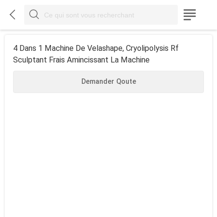



4 Dans 1 Machine De Velashape, Cryolipolysis Rf
Sculptant Frais Amincissant La Machine
Demander Qoute