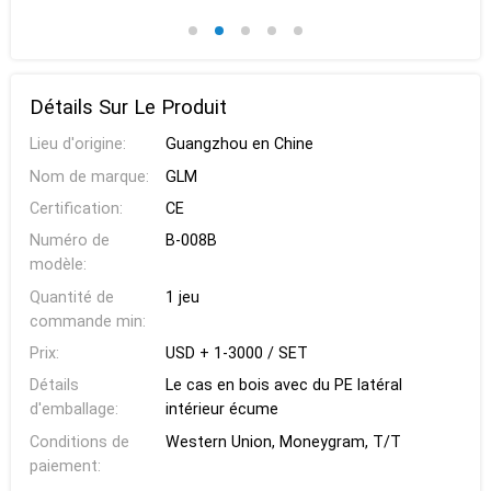
Détails Sur Le Produit
Lieu d'origine:
Guangzhou en Chine
Nom de marque:
GLM
Certification:
CE
Numéro de
B-008B
modèle:
Quantité de
1 jeu
commande min:
Prix:
USD + 1-3000 / SET
Détails
Le cas en bois avec du PE latéral
d'emballage:
intérieur écume
Conditions de
Western Union, Moneygram, T/T
paiement: