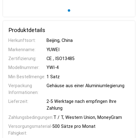
Produktdetails
Herkunftsort:
Beijing, China
Markenname:
YUWEI
Zertifizierung:
CE , ISO13485
Modellnummer:
YWI-4
Min Bestellmenge:
1 Satz
Verpackung
Gehäuse aus einer Aluminiumlegierung
Informationen:
Lieferzeit:
2-5 Werktage nach empfingen Ihre
Zahlung
Zahlungsbedingungen:
T / T, Western Union, MoneyGram
Versorgungsmaterial-
500 Sätze pro Monat
Fähigkeit: