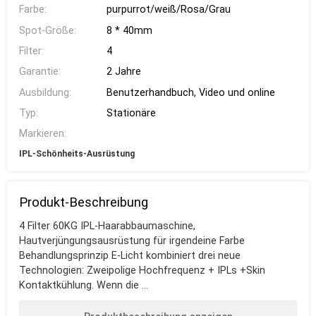
Farbe:
purpurrot/weiß/Rosa/Grau
Spot-Größe:
8 * 40mm
Filter:
4
Garantie:
2 Jahre
Ausbildung:
Benutzerhandbuch, Video und online
Typ:
Stationäre
Markieren:
IPL-Schönheits-Ausrüstung
Produkt-Beschreibung
4 Filter 60KG IPL-Haarabbaumaschine,
Hautverjüngungsausrüstung für irgendeine Farbe
Behandlungsprinzip E-Licht kombiniert drei neue
Technologien: Zweipolige Hochfrequenz + IPLs +Skin
Kontaktkühlung. Wenn die ...