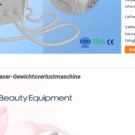
Verp
Infor
Liefer
Zahlu
Verso
Fähig
Ko
 Laser-Gewichtsverlustmaschine