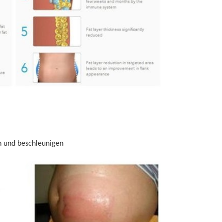
ysis Ausrüstung
n und beschleunigen