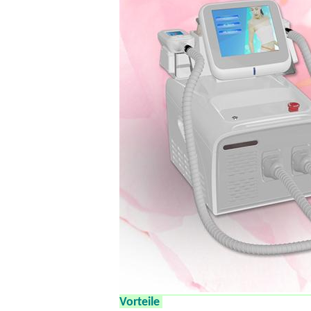
Vorteile
unserer Abnehmenmaschin