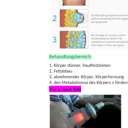
Behandlungsbereich
unserer
cryolipol
1, Körper dünner, Hautfestziehen
2, Fettabbau
3, abnehmender Körper, Körperformung
4, den Metabolismus des Körpers s förder
Vor u. nach Bild