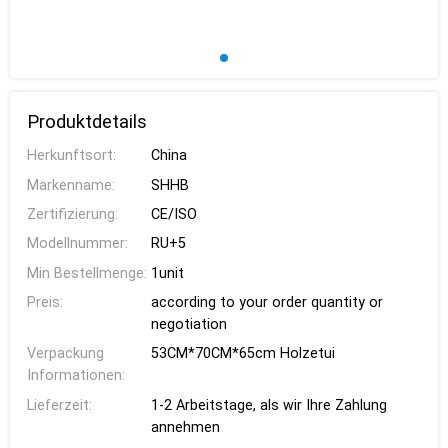
Produktdetails
Herkunftsort:
China
Markenname:
SHHB
Zertifizierung:
CE/ISO
Modellnummer:
RU+5
Min Bestellmenge:
1unit
Preis:
according to your order quantity or
negotiation
Verpackung
53CM*70CM*65cm Holzetui
Informationen:
Lieferzeit:
1-2 Arbeitstage, als wir Ihre Zahlung
annehmen