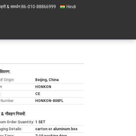
क्री & समर्थन:
86-010-88866999
Hindi
 विवरण:
of Origin:
Beijing, China
ाम:
HONKON
:
CE
 Number:
HONKON-808FL
 & नौवहन नियमों:
um Order Quantity:
1 SET
ging Details:
carton or aluminum box