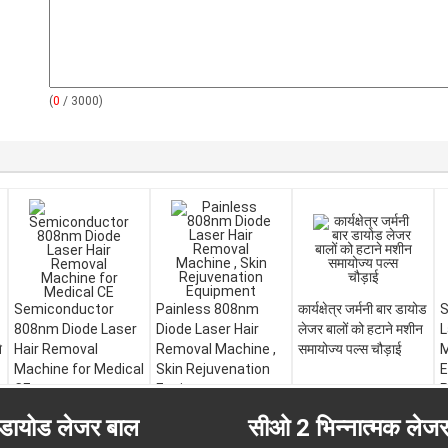
(
0
/ 3000)
Semiconductor
Painless 808nm
कार्यक्षेत्र जर्मनी बार डायोड
S
808nm Diode Laser
Diode Laser Hair
लेजर बालों को हटाने मशीन
L
े
Hair Removal
Removal Machine ,
समायोज्य पल्स चौड़ाई
M
Machine for Medical
Skin Rejuvenation
E
CE
Equipment
डायोड लेजर बाल
सीओ 2 भिन्नात्मक लेज