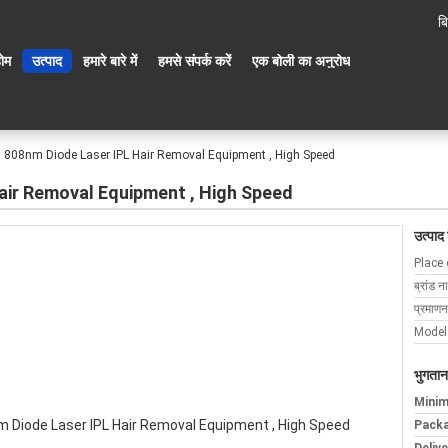
बि
ोम
उत्पाद
हमारे बारे में
हमसे संपर्क करें
एक बोली का अनुरोध
l 808nm Diode Laser IPL Hair Removal Equipment , High Speed
air Removal Equipment , High Speed
उत्पाद
Place 
ब्रांड न
प्रमाणन
Model
भुगतान
Minim
Packa