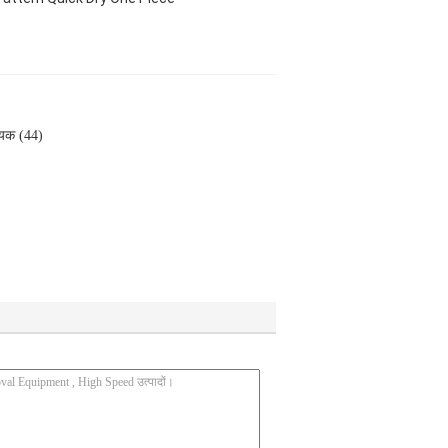
यक (44)