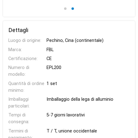
Dettagli
Luogo di origine:
Pechino, Cina (continentale)
Marca:
FBL
Certificazione:
CE
Numero di
EPL200
modello:
Quantità di ordine
1 set
minimo:
Imballaggi
Imballaggio della lega di alluminio
particolari:
Tempi di
5-7 giorni lavorativi
consegna:
Termini di
T / T, unione occidentale
pagamento: