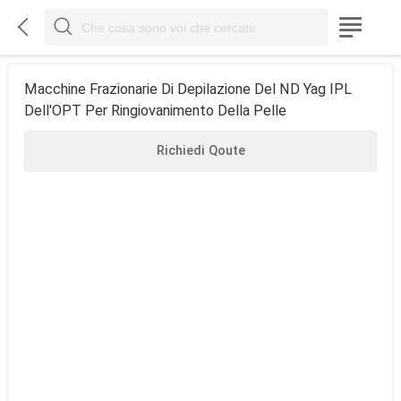



Macchine Frazionarie Di Depilazione Del ND Yag IPL
Dell'OPT Per Ringiovanimento Della Pelle
Richiedi Qoute