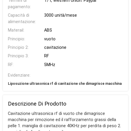
Termini di
T/T, Western Union. Paypal
pagamento:
Capacità di
3000 unità/mese
alimentazione:
Materail:
ABS
Principio:
vuoto
Principio 2:
cavitazione
Principio 3:
RF
RF:
5MHz
Evidenziare:
Liposuzione ultrasonica rf di cavitazione che dimagrisce macchina
Descrizione Di Prodotto
Cavitazione ultrasonica rf di vuoto che dimagrisce
macchina per rimozione ed il rafforzamento grassi della
pelle 1. maniglia di cavitazione 40KHz per perdita di peso 2.