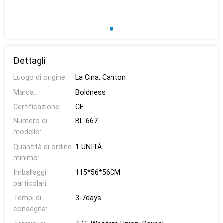
Dettagli
Luogo di origine:
La Cina, Canton
Marca:
Boldness
Certificazione:
CE
Numero di
BL-667
modello:
Quantità di ordine
1 UNITÀ
minimo:
Imballaggi
115*56*56CM
particolari:
Tempi di
3-7days
consegna: