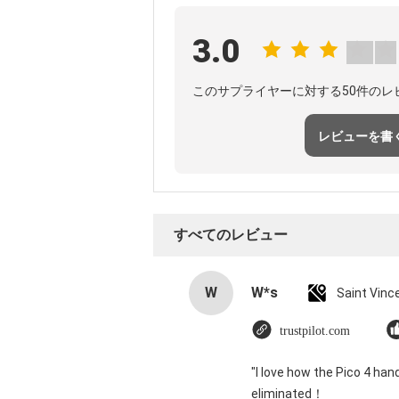
3.0
このサプライヤーに対する50件のレ
レビューを書
すべてのレビュー
W
W*s
trustpilot.com
"I love how the Pico 4 han
eliminated！