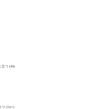
立つ (44)
つ (1w+)