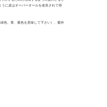
このように皮はオーバーオールを改良されて得
青緑色、青、紫色を意味して下さい）、紫外