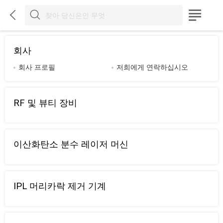



회사
회사 프로필
저희에게 연락하십시오
RF 및 뷰티 장비
이산화탄소 분수 레이저 머신
IPL 머리카락 제거 기계