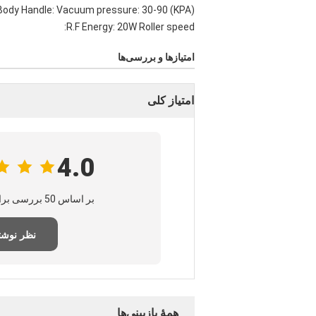
 Body Handle: Vacuum pressure: 30-90 (KPA)
R.F Energy: 20W Roller speed:
امتیازها و بررسی‌ها
امتیاز کلی
4.0
بر اساس 50 بررسی برای این تامین‌کننده
نظر نوش
همهٔ بازبینی‌ها