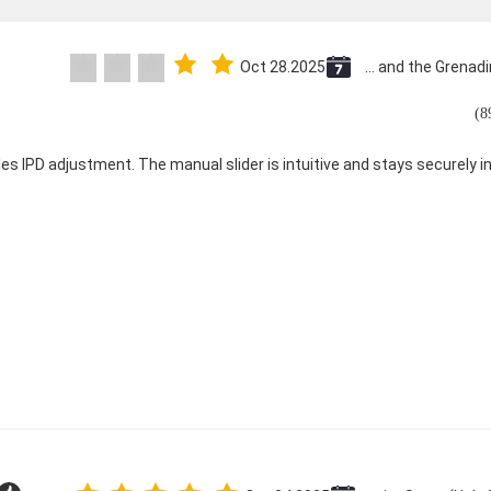
Oct 28.2025
Saint Vincent and the Grenadines
les IPD adjustment. The manual slider is intuitive and stays securely in