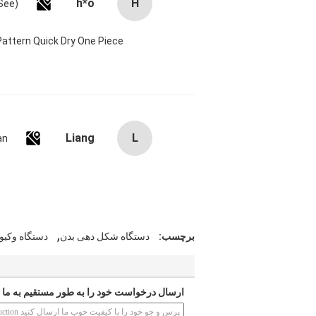
h*o
H
attern Quick Dry One Piece
Liang
L
an
,
برچسب:
دستگاه شکل دهی بدن
دستگاه وکیو
ارسال درخواست خود را به طور مستقیم به ما