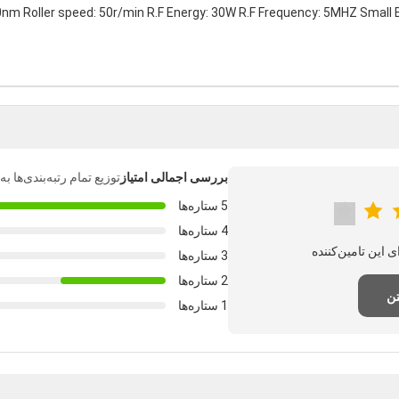
00nm Roller speed: 50r/min R.F Energy: 30W R.F Frequency: 5MHZ Small
بررسی اجمالی امتیاز
توزیع تمام رتبه‌بندی‌ها 
5 ستاره‌ها
4 ستاره‌ها
3 ستاره‌ها
2 ستاره‌ها
تن
1 ستاره‌ها