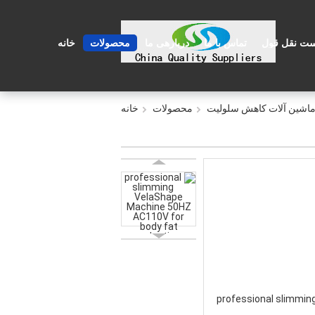
ست نقل قول
تماس با ما
دربارهی ما
محصولات
خانه
اشین آلات کاهش سلولیت
محصولات
خانه