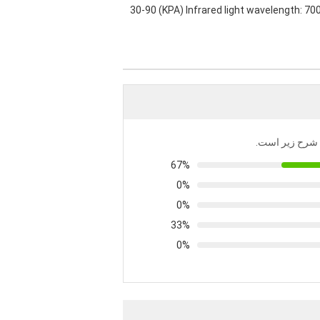
30-90 (KPA) Infrared light wavelength: 7
به شرح زیر است.
67%
0%
0%
33%
0%