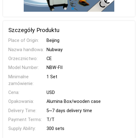
Szczegóły Produktu
Place of Origin:
Beijing
Nazwa handlowa:
Nubway
Orzecznictwo:
CE
Model Number:
NBW-FII
Minimalne
1 Set
zamówienie:
Cena:
USD
Opakowania:
Alumina Box/wooden case
Delivery Time:
5~7 days delivery time
Payment Terms:
T/T
Supply Ability:
300 sets