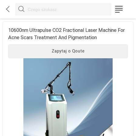



10600nm Ultrapulse CO2 Fractional Laser Machine For
Acne Scars Treatment And Pigmentation
Zapytaj o Qoute