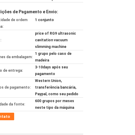
ições de Pagamento e Envio:
idade de ordem
1 conjunto
a:
price of RG9 ultrasonic
:
cavitation vacuum
slimming machine
1 grupo pelo caso de
hes da embalagem:
madeira
3-10days após seu
 de entrega:
pagamento
Western Union,
s de pagamento:
transferência bancária,
Paypal, como seu pedido
600 grupos por meses
idade da fonte:
neste tipo da máquina
ntato