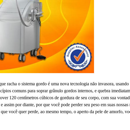
e racha o sistema gordo é uma nova tecnologia não invasora, usando a
ncípios comuns para soprar grânulo gordos internos, e quebra imediatam
mover 120 centímetros cúbicos de gordura de seu corpo, com sua vontade
ra, e assim por diante, por que você pode perder seu peso em suas nossa
 que você quer perde, ao mesmo tempo, o aperto da pele de amorfo, voc