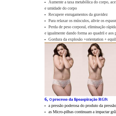
Aumente a taxa metabólica do corpo, ace
e umidade do corpo
Recupere enrugamentos da gravidez
Para relaxar os músculos, alivie os espa
Perda de peso corporal, eliminação rápid
e igualmente dando forma ao quadril e aos 
Gordura da explosão +orientation + equilí
o
6,
processo da lipoaspiração RG9:
a pressão poderosa do produto da pressão
as Micro-pilhas continuam a impactar grâ