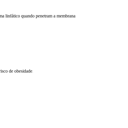
tema linfático quando penetram a membrana
risco de obesidade
.