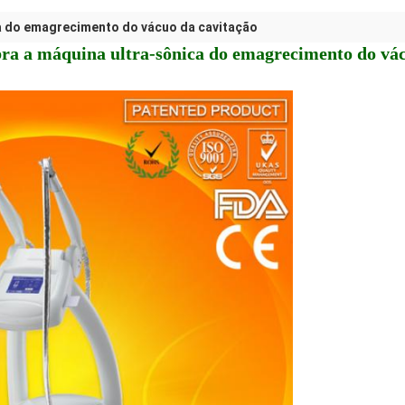
a do emagrecimento do vácuo da cavitação
bra a máquina ultra-sônica do emagrecimento do vá