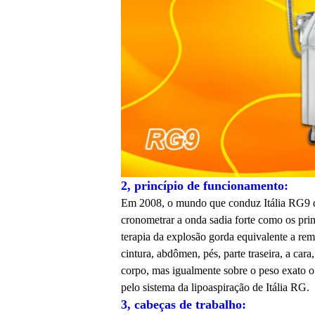
2, princípio de funcionamento:
Em 2008, o mundo que conduz Itália RG9 qu
cronometrar a onda sadia forte como os pri
terapia da explosão gorda equivalente a re
cintura, abdômen, pés, parte traseira, a ca
corpo, mas igualmente sobre o peso exato o
pelo sistema da lipoaspiração de Itália RG.
3
, cabeças de trabalho: