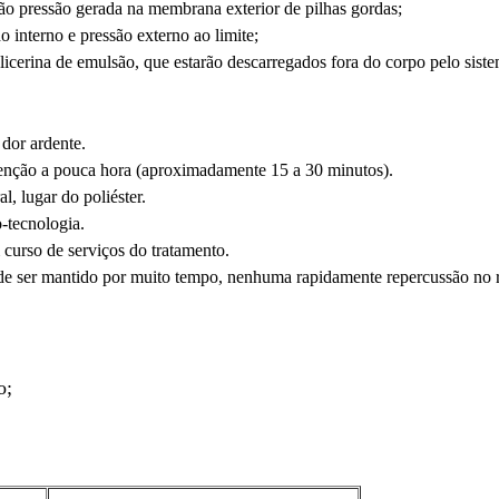
ão pressão gerada na membrana exterior de pilhas gordas;
interno e pressão externo ao limite;
glicerina de emulsão, que estarão descarregados fora do corpo pelo sis
dor ardente.
tenção a pouca hora (aproximadamente 15 a 30 minutos).
l, lugar do poliéster.
o-tecnologia.
urso de serviços do tratamento.
ode ser mantido por muito tempo, nenhuma rapidamente repercussão no 
o;