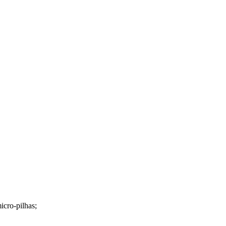
icro-pilhas;