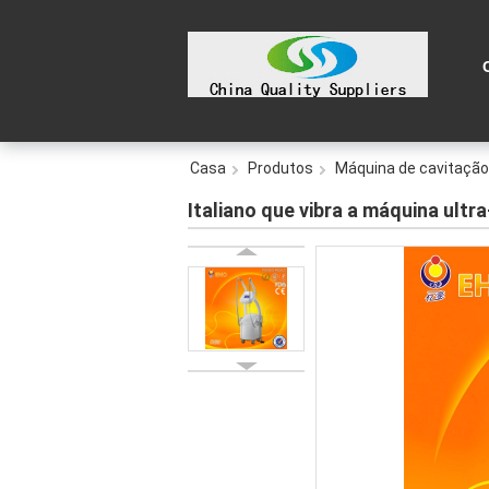
Casa
Produtos
Máquina de cavitaçã
Italiano que vibra a máquina ult