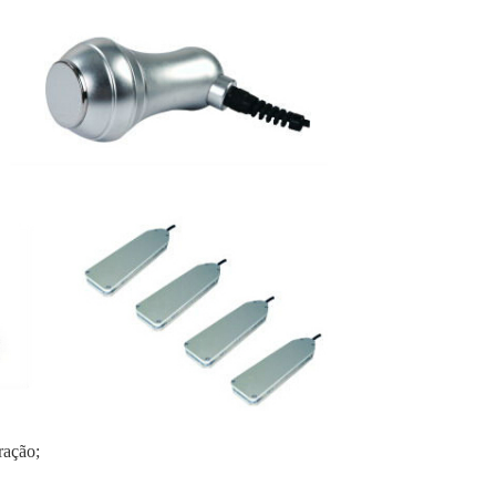
ração;