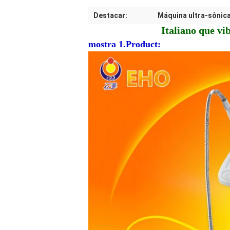
Destacar:
Máquina ultra-sônic
Italiano que vi
mostra 1.Product: