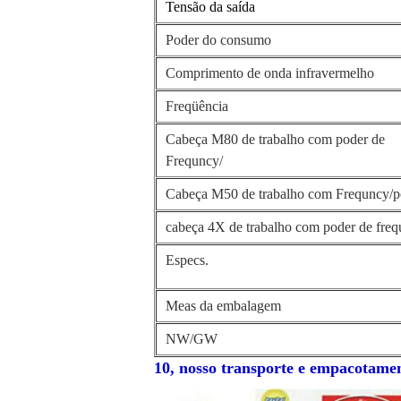
Tensão da saída
Poder do consumo
Comprimento de onda infravermelho
Freqüência
Cabeça M80 de trabalho com poder de
Frequncy/
Cabeça M50 de trabalho com Frequncy/p
cabeça 4X de trabalho com poder de freq
Especs.
Meas da embalagem
NW/GW
10, nosso transporte e empacotame