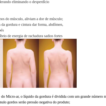
lerando eliminando o desperdício
smos do músculo, aliviam a dor de músculo;
a da gordura e cintura dar forma, abdômen,
pés
brio de energia de rachadura sadios fortes
 do Micro-ar, o líquido da gordura é dividida com um grande número m
nulo gordos serão pressão negativa do produto;