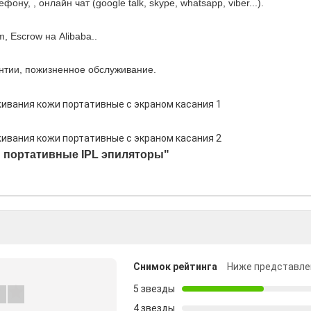
ну, , онлайн чат (google talk, skype, whatsapp, viber...).
 Escrow на Alibaba..
антии, пожизненное обслуживание.
 портативные IPL эпиляторы
"
Снимок рейтинга
Ниже представле
5 звезды
4 звезды