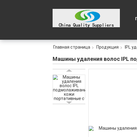
Главная страница
Продукция
IPL у
Машины удаления волос IPL п