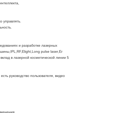
интеллекта,
о управлять.
ьность.
ледованиях и разработке лазерных
ы,IPL,RF,Elight,Long pulse laser,Er
вклад в лазерной косметической линии 5
 есть руководство пользователя, видео
изменения