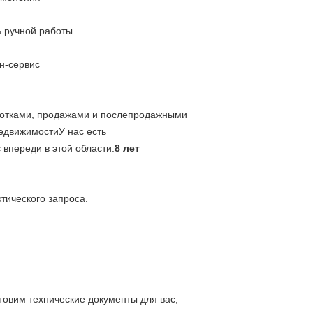
 ручной работы.
н-сервис
работками, продажами и послепродажными
недвижимостиУ нас есть
впереди в этой области.
8 лет
тического запроса.
товим технические документы для вас,