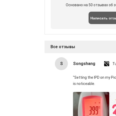
Основано на 50 отзывах об 
Написать отз
Все отзывы
S
Songshang
T
"Setting the IPD on my Pi
is noticeable.