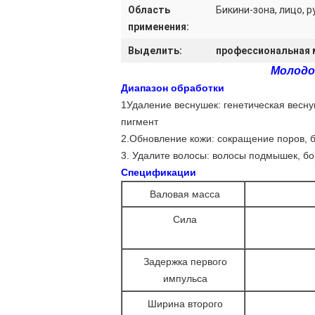
Область
Бикини-зона, лицо, ру
применения:
Выделить:
профессиональная 
Молодо
Диапазон обработки
1Удаление веснушек: генетическая весну
пигмент
2.Обновление кожи: сокращение поров, 
3. Удалите волосы: волосы подмышек, бо
Спецификации
Валовая масса
Сила
Задержка первого
импульса
Ширина второго