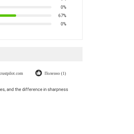
0%
67%
0%
trustpilot.com
Полезно (1)
es, and the difference in sharpness