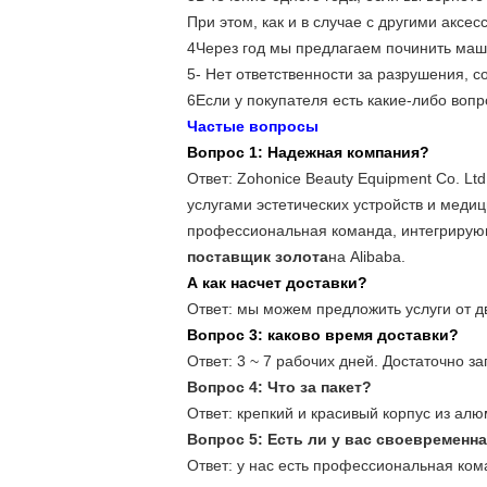
При этом, как и в случае с другими аксе
4Через год мы предлагаем починить маши
5- Нет ответственности за разрушения, 
6Если у покупателя есть какие-либо воп
Частые вопросы
Вопрос 1: Надежная компания?
Ответ: Zohonice Beauty Equipment Co. L
услугами эстетических устройств и меди
профессиональная команда, интегрирующа
поставщик золота
на Alibaba.
А как насчет доставки?
Ответ: мы можем предложить услуги от дв
Вопрос 3: каково время доставки?
Ответ: 3 ~ 7 рабочих дней. Достаточно за
Вопрос 4: Что за пакет?
Ответ: крепкий и красивый корпус из алю
Вопрос 5: Есть ли у вас своевременн
Ответ: у нас есть профессиональная ком