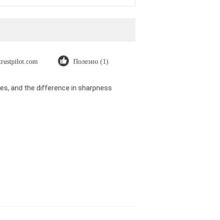
trustpilot.com
Полезно (1)
es, and the difference in sharpness