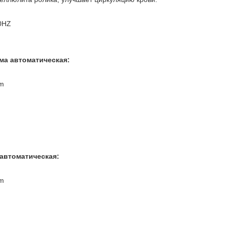
0HZ
ма автоматическая:
nm
 автоматическая:
nm