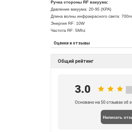
Ручка стороны RF вакуума:
Давление вакуума: 20-95 (KPA)
Длина волны инфракрасного света: 700
Энергия RF: 10W
Частота RF: 5Mhz
Оценки и отзывы
Общий рейтинг
3.0
Основано на 50 отзывах об 
Написать отз