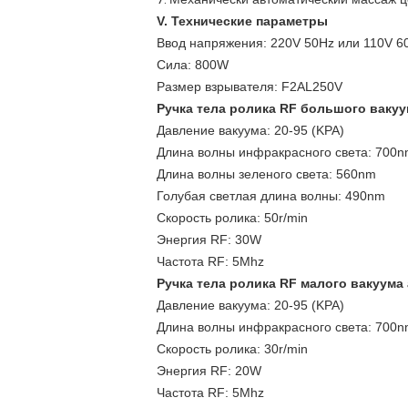
V. Технические параметры
Ввод напряжения: 220V 50Hz или 110V 6
Сила: 800W
Размер взрывателя: F2AL250V
Ручка тела ролика RF большого вакуу
Давление вакуума: 20-95 (KPA)
Длина волны инфракрасного света: 700
Длина волны зеленого света: 560nm
Голубая светлая длина волны: 490nm
Скорость ролика: 50r/min
Энергия RF: 30W
Частота RF: 5Mhz
Ручка тела ролика RF малого вакуума
Давление вакуума: 20-95 (KPA)
Длина волны инфракрасного света: 700
Скорость ролика: 30r/min
Энергия RF: 20W
Частота RF: 5Mhz