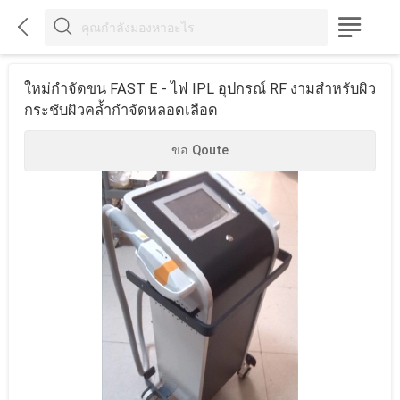



ใหม่กำจัดขน FAST E - ไฟ IPL อุปกรณ์ RF งามสำหรับผิว
กระชับผิวคล้ำกำจัดหลอดเลือด
ขอ Qoute