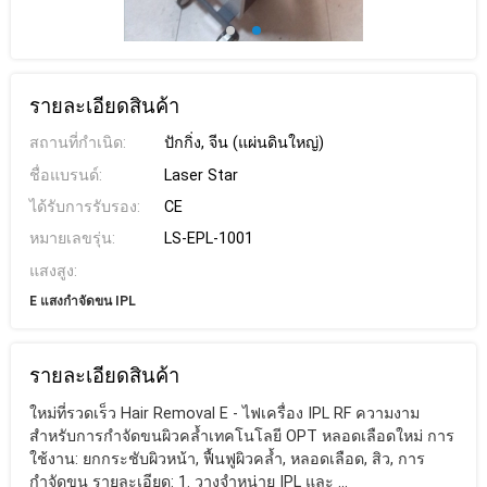
รายละเอียดสินค้า
สถานที่กำเนิด:
ปักกิ่ง, จีน (แผ่นดินใหญ่)
ชื่อแบรนด์:
Laser Star
ได้รับการรับรอง:
CE
หมายเลขรุ่น:
LS-EPL-1001
แสงสูง:
E แสงกำจัดขน IPL
รายละเอียดสินค้า
ใหม่ที่รวดเร็ว Hair Removal E - ไฟเครื่อง IPL RF ความงาม
สำหรับการกำจัดขนผิวคล้ำเทคโนโลยี OPT หลอดเลือดใหม่ การ
ใช้งาน: ยกกระชับผิวหน้า, ฟื้นฟูผิวคล้ำ, หลอดเลือด, สิว, การ
กำจัดขน รายละเอียด: 1. วางจำหน่าย IPL และ ...