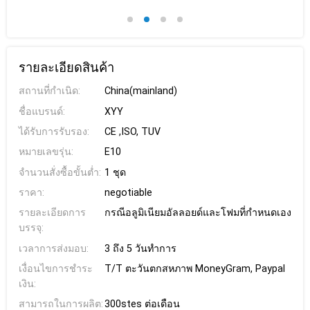
รายละเอียดสินค้า
สถานที่กำเนิด:
China(mainland)
ชื่อแบรนด์:
XYY
ได้รับการรับรอง:
CE ,ISO, TUV
หมายเลขรุ่น:
E10
จำนวนสั่งซื้อขั้นต่ำ:
1 ชุด
ราคา:
negotiable
รายละเอียดการ
กรณีอลูมิเนียมอัลลอยด์และโฟมที่กำหนดเอง
บรรจุ:
เวลาการส่งมอบ:
3 ถึง 5 วันทำการ
เงื่อนไขการชำระ
T/T ตะวันตกสหภาพ MoneyGram, Paypal
เงิน:
สามารถในการผลิต:
300stes ต่อเดือน