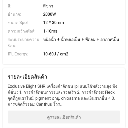
สี:
สีขาว
อำนาจ:
2000W
ขนาด Spot:
12 * 30mm
ความกว้างพัลส์:
1-10ms
ระบบระบายความ
หม้อน้ำ + น้ำหล่อเย็น + พัดลม + อากาศเย็น
ร้อน:
IPL Energy:
10-60J / cm2
รายละเอียดสินค้า
Exclusive Elight SHR เครื่องกำจัดขน Ipl แบบใช้พลังงานสูง ฟัง
ก์ชั่น : 1. การกำจัดขนถาวรและรวดเร็ว 2. การกำจัดจุด: Fleck,
จุดที่ถูกเผาไหม้, pigment อายุ, chloasma และเงินฝากอื่น ๆ 3.
การขจัดริ้วรอย: Canthus ริ้วร...
ดูรายละเอียดสินค้า