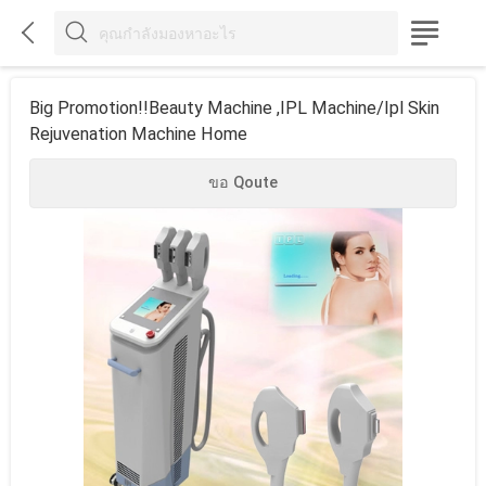



Big Promotion!!beauty Machine ,IPL Machine/ipl Skin
Rejuvenation Machine Home
ขอ Qoute