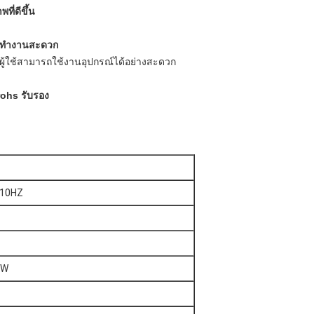
ที่ดีขึ้น
การทำงานสะดวก
ู้ใช้สามารถใช้งานอุปกรณ์ได้อย่างสะดวก
ohs รับรอง
 10HZ
0W