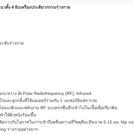
วตั้ง 4 จับเครื่องประติมากรรมร่างกาย
ระชับร่างกาย
ระหว่าง Bi-Polar Radiofrequency (RF), Infrared
ลูกกลิ้งที่ใช้มอเตอร์ร่วมกัน 1 เลเซอร์อินฟราเรด
แก่ผิวและพลังงาน RF จะแทรกซึมลึกเข้าไปในเนื้อเยื่อเกี่ยวพัน
ให้ผิวหนังร้อนขึ้น
ัดการกับโอกาสในการเข้าถึงคลื่นความถี่วิทยุที่จะมีขนาด 5-15 มม.
Nip แล
touring ร่างกายอย่างมาก