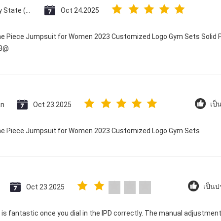
Vatican City State (Holy See)
Oct 24.2025
One Piece Jumpsuit for Women 2023 Customized Logo Gym Sets Solid P
23@
an
Oct 23.2025
เป็
 One Piece Jumpsuit for Women 2023 Customized Logo Gym Sets
Oct 23.2025
เป็นป
ty is fantastic once you dial in the IPD correctly. The manual adjustme