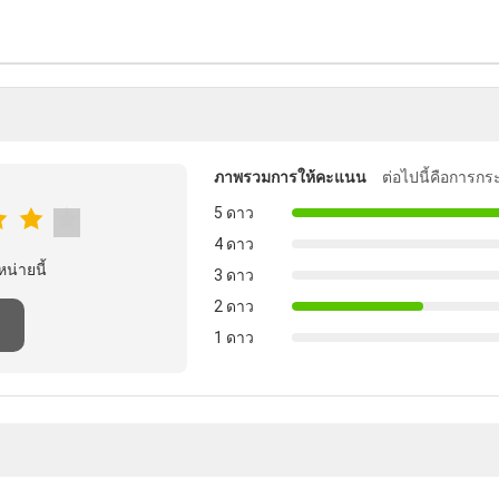
ภาพรวมการให้คะแนน
ต่อไปนี้คือการกร
5 ดาว
4 ดาว
หน่ายนี้
3 ดาว
2 ดาว
1 ดาว