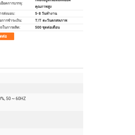
กล่องอลูมิเนียมอัลลอยด์
เอียดการบรรจุ:
คุณภาพสูง
ารส่งมอบ:
5-8 วันทำงาน
ไขการชำระเงิน:
T/T ตะวันตกสหภาพ
ถในการผลิต:
500 ชุดต่อเดือน
ิดต่อ
0%, 50 ~ 60HZ