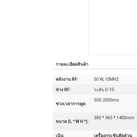
รายละเอียดสินค้า
พลังงาน RF:
50 W, 10MHZ
ช่วง RF:
ระดับ 0-10
500-2000ms
ช่วงเวลาการดูด:
385 * 365 * 1400mm
ขนาด (L * W H *):
เน้น:
เครื่องกระชับสัดส่วน