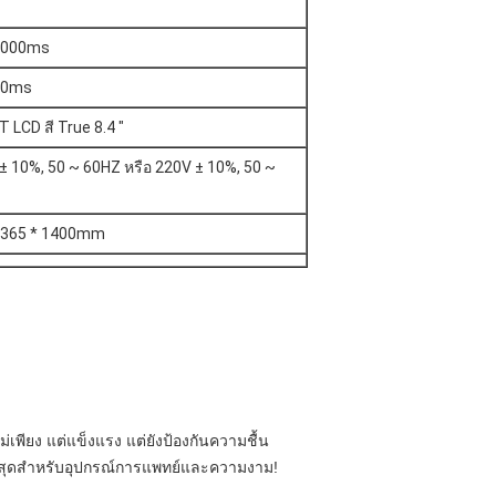
2000ms
00ms
T LCD สี True 8.4 "
± 10%, 50 ~ 60HZ หรือ 220V ± 10%, 50 ~
 365 * 1400mm
่เพียง แต่แข็งแรง แต่ยังป้องกันความชื้น
ีที่สุดสำหรับอุปกรณ์การแพทย์และความงาม!