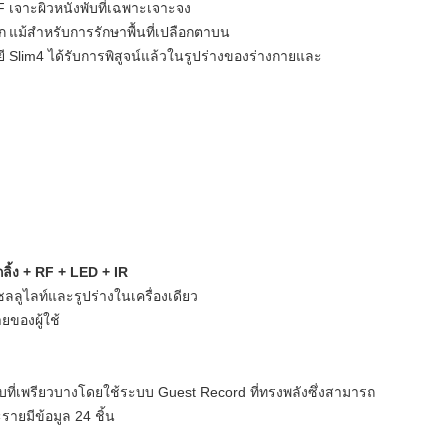
 เจาะผิวหนังพับที่เฉพาะเจาะจง
ก
แม้สำหรับการรักษาพื้นที่เปลือกตาบน
lim4 ได้รับการพิสูจน์แล้วในรูปร่างของร่างกายและ
ลิ้ง + RF + LED + IR
ลูไลท์และรูปร่างในเครื่องเดียว
ของผู้ใช้
บที่เพรียวบางโดยใช้ระบบ Guest Record ที่ทรงพลังซึ่งสามารถ
รายมีข้อมูล 24 ชิ้น