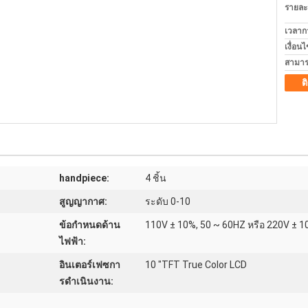
รายละ
เวลาก
เงื่อน
สามาร
ต
handpiece:
4 ชิ้น
สูญญากาศ:
ระดับ 0-10
ข้อกำหนดด้าน
110V ± 10%, 50 ~ 60HZ หรือ 220V ± 1
ไฟฟ้า:
อินเตอร์เฟซกา
10 "TFT True Color LCD
รดำเนินงาน: