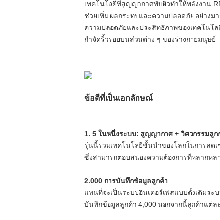
เทคโนโลยีที่สูญญากาศพับผิวทำให้พลังงาน RF
ช่วยเพิ่ม
ผลกระทบและความปลอดภัย
อย่างมา
ความปลอดภัยและประสิทธิภาพของเทคโนโลยี S
กำจัดริ้วรอยบนส่วนต่าง ๆ ของร่างกายมนุษย์
ข้อดีที่เป็นเอกลักษณ์
1. 5 ในหนึ่งระบบ: สูญญากาศ + วิศวกรรมลูกก
รุ่นนี้รวมเทคโนโลยีชั้นนำของโลกในการลดเซล
ซึ่งสามารถตอบสนองความต้องการที่หลากหลาย
2.000 การบันทึกข้อมูลลูกค้า
แทนที่จะเป็นระบบอินเตอร์เฟสแบบดั้งเดิมระบ
บันทึกข้อมูลลูกค้า 4,000
นอกจากนี้ลูกค้าแต่ละ