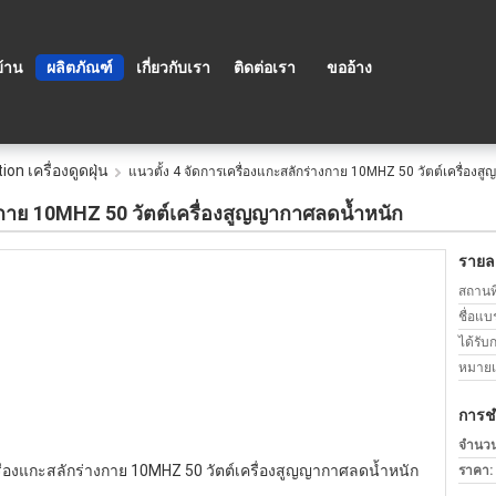
บ้าน
ผลิตภัณฑ์
เกี่ยวกับเรา
ติดต่อเรา
ขออ้าง
on เครื่องดูดฝุ่น
แนวตั้ง 4 จัดการเครื่องแกะสลักร่างกาย 10MHZ 50 วัตต์เครื่อง
างกาย 10MHZ 50 วัตต์เครื่องสูญญากาศลดน้ำหนัก
รายละ
สถานที
ชื่อแบ
ได้รับ
หมายเล
การช
จำนวนสั
ราคา: