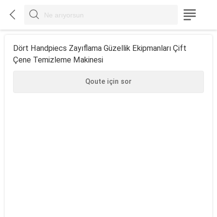



Dört Handpiecs Zayıflama Güzellik Ekipmanları Çift
Çene Temizleme Makinesi
Qoute için sor