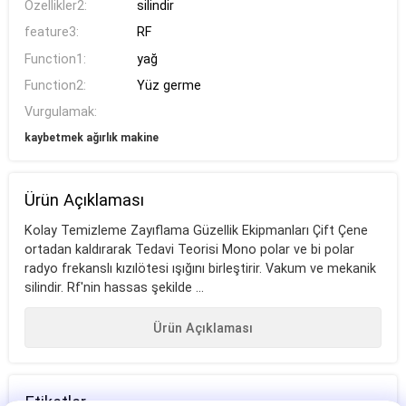
Özellikler2:
silindir
feature3:
RF
Function1:
yağ
Function2:
Yüz germe
Vurgulamak:
kaybetmek ağırlık makine
Ürün Açıklaması
Kolay Temizleme Zayıflama Güzellik Ekipmanları Çift Çene
ortadan kaldırarak Tedavi Teorisi Mono polar ve bi polar
radyo frekanslı kızılötesi ışığını birleştirir. Vakum ve mekanik
silindir. Rf'nin hassas şekilde ...
Ürün Açıklaması
Etiketler