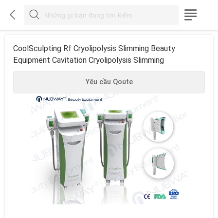



CoolSculpting Rf Cryolipolysis Slimming Beauty
Equipment Cavitation Cryolipolysis Slimming
Yêu cầu Qoute