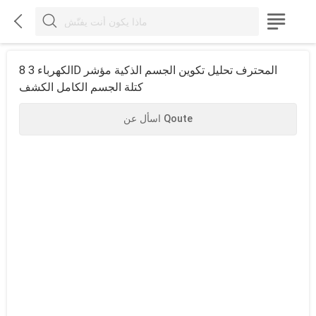



8 الكهرباء 3D المحترف تحليل تكوين الجسم الذكية مؤشر
كتلة الجسم الكامل الكشف
اسأل عن Qoute