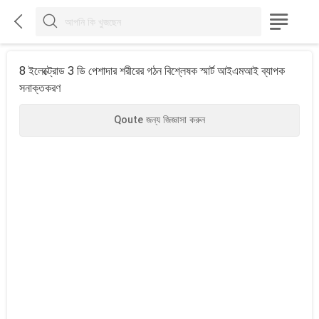



8 ইলেক্ট্রোড 3 ডি পেশাদার শরীরের গঠন বিশ্লেষক স্মার্ট আইএমআই ব্যাপক
সনাক্তকরণ
Qoute জন্য জিজ্ঞাসা করুন