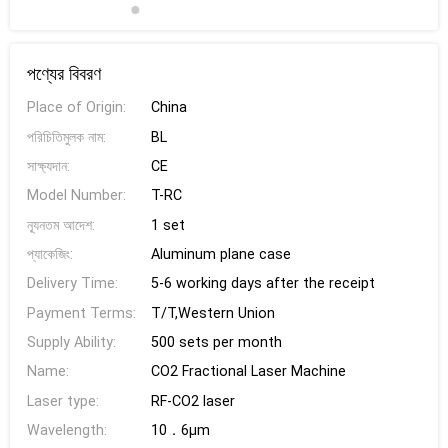
পণ্যের বিবরণ
Place of Origin:
China
পরিচিতিমুলক নাম:
BL
সাক্ষ্যদান:
CE
Model Number:
T-RC
ন্যূনতম আদেশ:
1 set
প্যাকেজিং:
Aluminum plane case
Delivery Time:
5-6 working days after the receipt
Payment Terms:
T/T,Western Union
Supply Ability:
500 sets per month
Name:
CO2 Fractional Laser Machine
Laser type:
RF-CO2 laser
Wavelength:
10．6μm