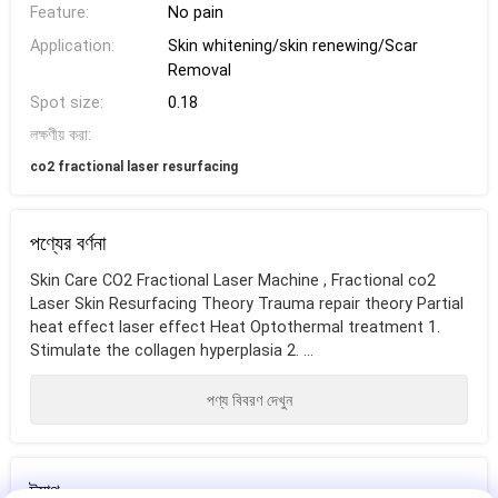
Feature:
No pain
Application:
Skin whitening/skin renewing/Scar
Removal
Spot size:
0.18
লক্ষণীয় করা:
co2 fractional laser resurfacing
পণ্যের বর্ণনা
Skin Care CO2 Fractional Laser Machine , Fractional co2
Laser Skin Resurfacing Theory Trauma repair theory Partial
heat effect laser effect Heat Optothermal treatment 1.
Stimulate the collagen hyperplasia 2. ...
পণ্য বিবরণ দেখুন
ট্যাগ