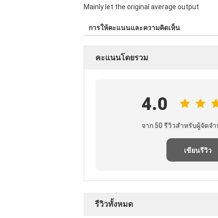
Mainly let the original average output
การให้คะแนนและความคิดเห็น
คะแนนโดยรวม
4.0
จาก 50 รีวิวสําหรับผู้จัดจํา
เขียนรีวิว
รีวิวทั้งหมด