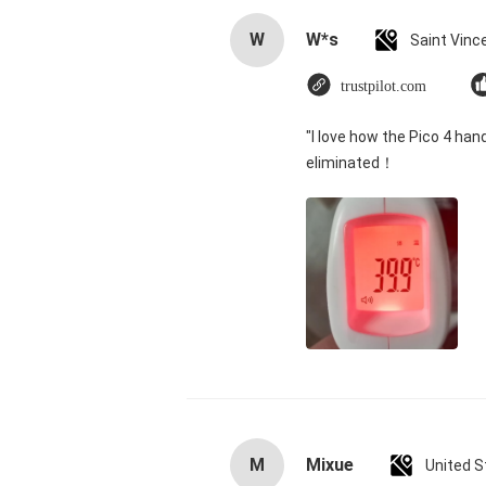
W
W*s
trustpilot.com
"I love how the Pico 4 han
eliminated！
M
Mixue
United S