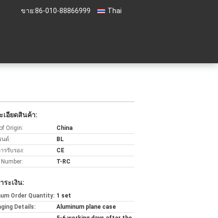
ขาย:
86-010-88866999
Thai
เอียดสินค้า:
of Origin:
China
รนด์:
BL
การรับรอง:
CE
 Number:
T-RC
ำระเงิน:
um Order Quantity:
1 set
ging Details:
Aluminum plane case