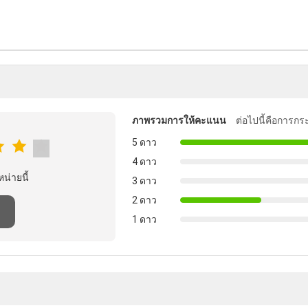
ภาพรวมการให้คะแนน
ต่อไปนี้คือการกร
5 ดาว
4 ดาว
หน่ายนี้
3 ดาว
2 ดาว
1 ดาว