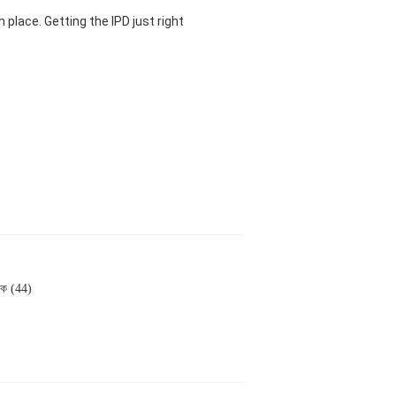
 place. Getting the IPD just right
়ক (44)