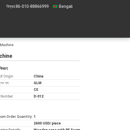
বিক্রয়:
86-010-88866999
Bengali
 Machine
chine
বিবরণ:
of Origin:
China
ুলক নাম:
GLM
:
CE
 Number:
D-012
um Order Quantity:
1
2600 USD/ piece