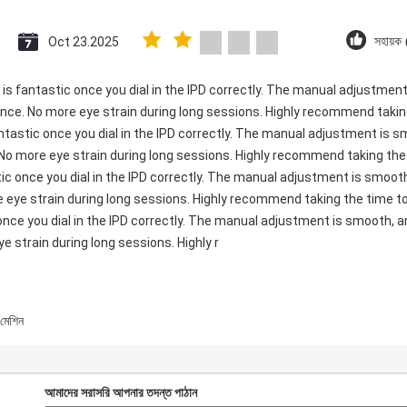
Oct 23.2025
সহায়ক
ty is fantastic once you dial in the IPD correctly. The manual adjustme
ence. No more eye strain during long sessions. Highly recommend taking
 fantastic once you dial in the IPD correctly. The manual adjustment is 
 No more eye strain during long sessions. Highly recommend taking the t
astic once you dial in the IPD correctly. The manual adjustment is smo
e eye strain during long sessions. Highly recommend taking the time to 
c once you dial in the IPD correctly. The manual adjustment is smooth, 
e strain during long sessions. Highly r
 মেশিন
আমাদের সরাসরি আপনার তদন্ত পাঠান