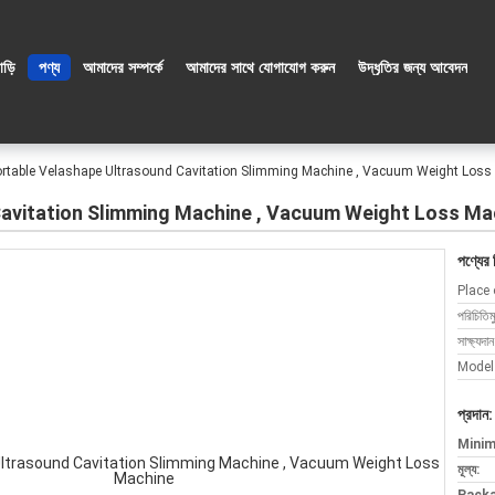
াড়ি
পণ্য
আমাদের সম্পর্কে
আমাদের সাথে যোগাযোগ করুন
উদ্ধৃতির জন্য আবেদন
rtable Velashape Ultrasound Cavitation Slimming Machine , Vacuum Weight Loss
Cavitation Slimming Machine , Vacuum Weight Loss Ma
পণ্যের 
Place 
পরিচিতিম
সাক্ষ্যদান
Model
প্রদান:
Minim
মূল্য: