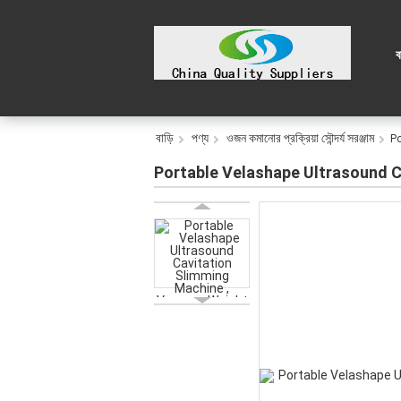
ব
বাড়ি
পণ্য
ওজন কমানোর প্রক্রিয়া সৌন্দর্য সরঞ্জাম
Po
Portable Velashape Ultrasound 