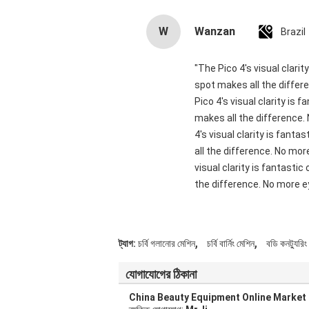
W
Wanzan
Brazil
"The Pico 4's visual clari
spot makes all the differ
Pico 4's visual clarity is
makes all the difference.
4's visual clarity is fant
all the difference. No mor
visual clarity is fantasti
the difference. No more ey
,
,
ট্যাগ:
চর্বি গলানোর মেশিন
চর্বি বার্নিং মেশিন
বডি কনট্যুরিং
যোগাযোগের ঠিকানা
China Beauty Equipment Online Market