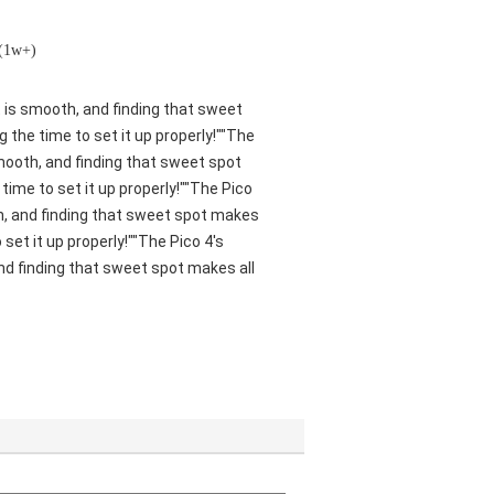
 (1w+)
nt is smooth, and finding that sweet
 the time to set it up properly!""The
smooth, and finding that sweet spot
ime to set it up properly!""The Pico
oth, and finding that sweet spot makes
set it up properly!""The Pico 4's
and finding that sweet spot makes all