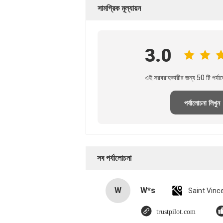
সামগ্রিক মূল্যায়ন
3.0
এই সরবরাহকারীর জন্য 50 টি পর্যা
পর্যালোচনা লিখুন
সব পর্যালোচনা
W
W*s
trustpilot.com