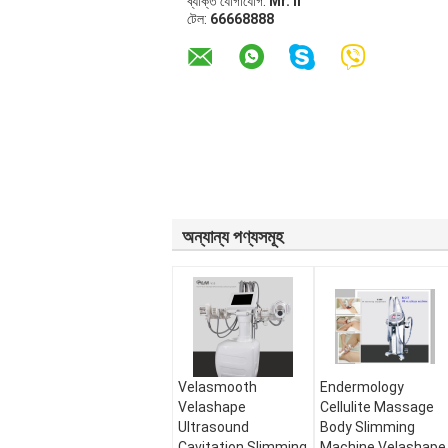
ব্যক্তি যোগাযোগ:
Mr. li
টেল:
66668888
অন্যান্য পণ্যসমূহ
Velasmooth
Endermology
Velashape
Cellulite Massage
Ultrasound
Body Slimming
Cavitation Slimming
Machine Velashape