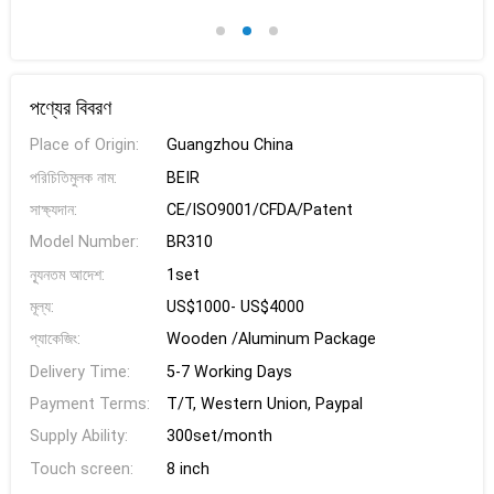
পণ্যের বিবরণ
Place of Origin:
Guangzhou China
পরিচিতিমুলক নাম:
BEIR
সাক্ষ্যদান:
CE/ISO9001/CFDA/Patent
Model Number:
BR310
ন্যূনতম আদেশ:
1set
মূল্য:
US$1000- US$4000
প্যাকেজিং:
Wooden /Aluminum Package
Delivery Time:
5-7 Working Days
Payment Terms:
T/T, Western Union, Paypal
Supply Ability:
300set/month
Touch screen:
8 inch