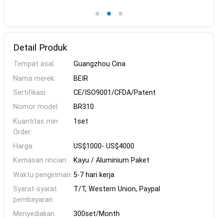
Detail Produk
Tempat asal:
Guangzhou Cina
Nama merek:
BEIR
Sertifikasi:
CE/ISO9001/CFDA/Patent
Nomor model:
BR310
Kuantitas min
1set
Order:
Harga:
US$1000- US$4000
Kemasan rincian:
Kayu / Aluminium Paket
Waktu pengiriman:
5-7 hari kerja
Syarat-syarat
T/T, Western Union, Paypal
pembayaran:
Menyediakan
300set/Month