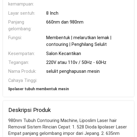
kemampuan:
Layar sentuh:
8 Inch
Panjang
660nm dan 980nm
gelombang:
Fungsi:
Membentuk | melarutkan lemak |
contouring | Penghilang Selulit
Kesempatan:
Salon Kecantikan
Tegangan:
220V atau 110v / 50Hz - 60Hz
Nama Produk:
selulit penghapusan mesin
Cahaya Tinggi:
lipolaser tubuh membentuk mesin
Deskripsi Produk
980nm Tubuh Contouring Machine, Liposlim Laser hair
Removal Sistem Rincian Cepat: 1. 528 Dioda lipolaser Laser
Empat panjang gelombang impor dari Jepang. 2. 635nm