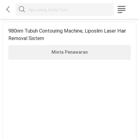



980nm Tubuh Contouring Machine, Liposlim Laser Hair
Removal Sistem
Minta Penawaran