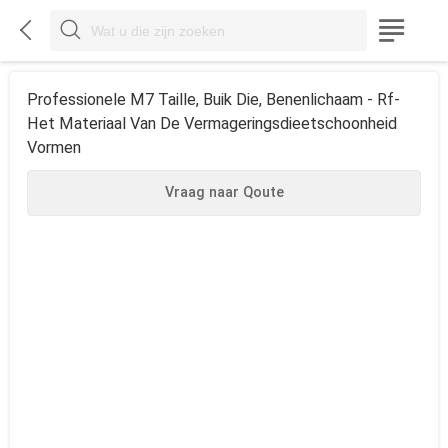



Professionele M7 Taille, Buik Die, Benenlichaam - Rf-
Het Materiaal Van De Vermageringsdieetschoonheid
Vormen
Vraag naar Qoute