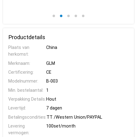
Productdetails
Plaats van
China
herkomst:
Merknaam:
GLM
Certificering:
CE
Modelnummer:
B-003
Min. bestelaantal:
1
Verpakking Details:
Hout
Levertijd:
7 dagen
Betalingscondities:
TT /Western Union/PAYPAL
Levering
100set/month
vermogen: