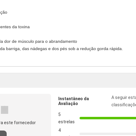
ação
centes da toxina
da dor de músculo para o abrandamento
 da barriga, das nádegas e dos pés sob a redução gorda rápida.
A seguir est
Instantâneo da
Avaliação
classificaçõ
5
estrelas
a este fornecedor
4