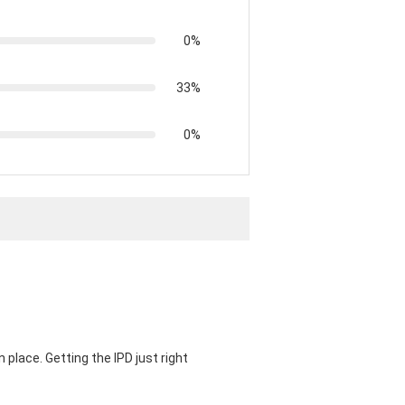
0%
33%
0%
 place. Getting the IPD just right