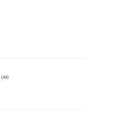
l (44)