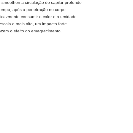
smoothen a circulação do capilar profundo
tempo, após a penetração no corpo
ficazmente consumir o calor e a umidade
scala a mais alta, um impacto forte
razem o efeito do emagrecimento.