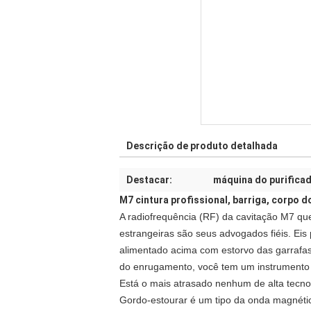
Descrição de produto detalhada
Destacar:
máquina do purificad
M7 cintura profissional, barriga, corpo
A radiofrequência (RF) da cavitação M7 qu
estrangeiras são seus advogados fiéis. Ei
alimentado acima com estorvo das garrafas
do enrugamento, você tem um instrumento 
Está o mais atrasado nenhum de alta tecno
Gordo-estourar é um tipo da onda magnéti