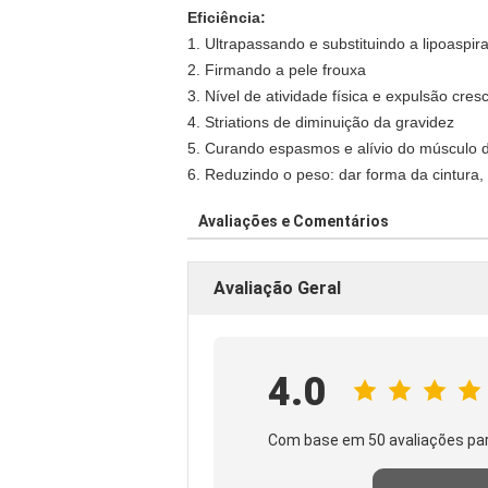
Eficiência:
1. Ultrapassando e substituindo a lipoaspir
2. Firmando a pele frouxa
3. Nível de atividade física e expulsão cres
4. Striations de diminuição da gravidez
5. Curando espasmos e alívio do músculo 
6. Reduzindo o peso: dar forma da cintura,
Avaliações e Comentários
Avaliação Geral
4.0
Com base em 50 avaliações par