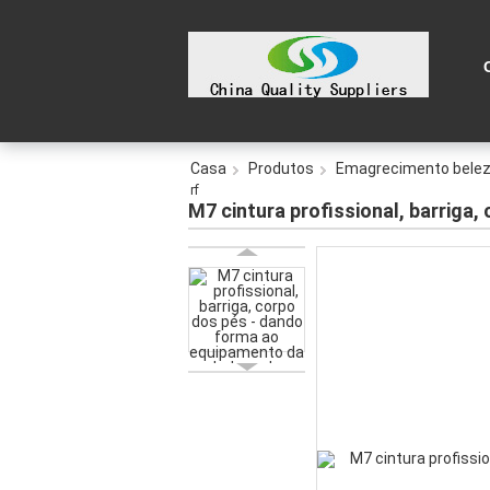
Casa
Produtos
Emagrecimento bele
rf
M7 cintura profissional, barriga