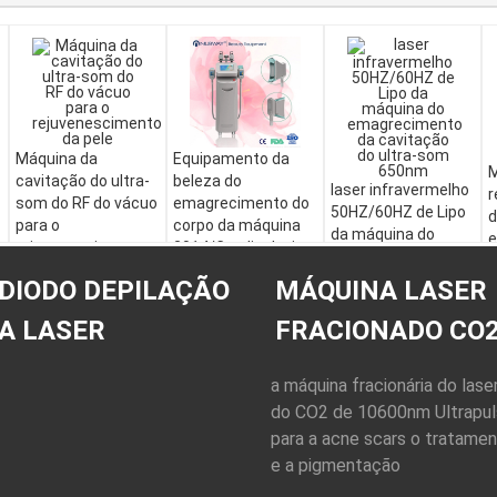
Máquina da
Equipamento da
M
cavitação do ultra-
beleza do
laser infravermelho
r
som do RF do vácuo
emagrecimento do
50HZ/60HZ de Lipo
d
para o
corpo da máquina
da máquina do
e
rejuvenescimento
2014/Cryolipolysis
emagrecimento da
b
da pele
de Cryolipolysis
cavitação do ultra-
e
DIODO DEPILAÇÃO
MÁQUINA LASER
som 650nm
q
A LASER
FRACIONADO CO
a máquina fracionária do lase
do CO2 de 10600nm Ultrapu
para a acne scars o tratame
e a pigmentação