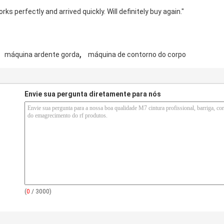
ks perfectly and arrived quickly. Will definitely buy again."
,
máquina ardente gorda
máquina de contorno do corpo
Envie sua pergunta diretamente para nós
(
0
/ 3000)