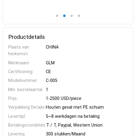
Productdetails
Plaats van
CHINA
herkomst:
Merknaam:
GLM
Certificering:
CE
Modelnummer:
C-005
Min. bestelaantal:
1
Prijs:
1-2500 USD/piece
Verpakking Details:
Houten geval met PE schuim
Levertijd:
5~8 werkdagen na betaling
Betalingscondities:
T / T, Paypal, Western Union
Levering
300 stukken/Maand