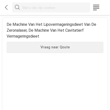



De Machine Van Het Lipovermageringsdieet Van De
Zeronalaser, De Machine Van Het Cavitatierf
Vermageringsdieet
Vraag naar Qoute