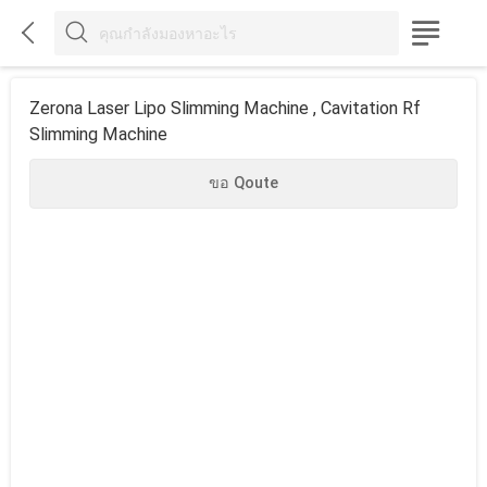



Zerona Laser Lipo Slimming Machine , Cavitation Rf
Slimming Machine
ขอ Qoute