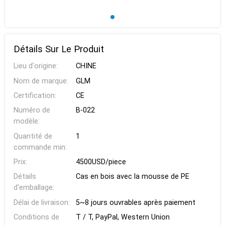
Détails Sur Le Produit
Lieu d'origine:
CHINE
Nom de marque:
GLM
Certification:
CE
Numéro de
B-022
modèle:
Quantité de
1
commande min:
Prix:
4500USD/piece
Détails
Cas en bois avec la mousse de PE
d'emballage:
Délai de livraison:
5~8 jours ouvrables après paiement
Conditions de
T / T, PayPal, Western Union