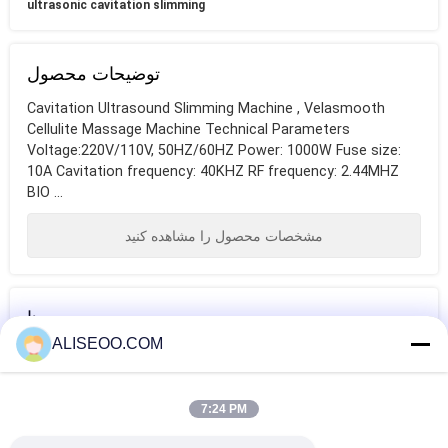
ultrasonic cavitation slimming
توضیحات محصول
Cavitation Ultrasound Slimming Machine , Velasmooth
Cellulite Massage Machine Technical Parameters
Voltage:220V/110V, 50HZ/60HZ Power: 1000W Fuse size:
10A Cavitation frequency: 40KHZ RF frequency: 2.44MHZ
BIO ...
مشخصات محصول را مشاهده کنید
برچسب ها
ALISEOO.COM
دستگاه ذوب چربی،
ultrasonic
portable
دستگاه چربی سوز،
cavitation
ultrasound
7:24 PM
دستگاه کانتورینگ
slimming
equipment
بیشتر لاغری زیبایی و تجهیزات