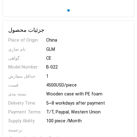
جزئیات محصول
Place of Origin:
China
نام تجاری:
GLM
گواهی:
CE
Model Number:
B-022
حداقل سفارش:
1
قیمت:
4500USD/piece
بسته بندی:
Wooden case with PE foam
Delivery Time:
5~8 workdays after payment
Payment Terms:
T/T, Paypal, Western Union
Supply Ability:
100 piece /Month
برجسته: