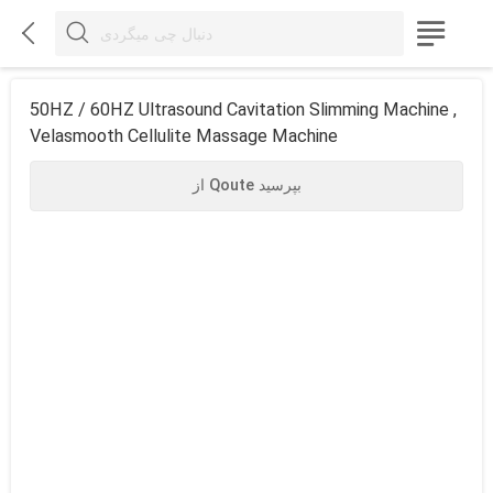



50HZ / 60HZ Ultrasound Cavitation Slimming Machine ,
Velasmooth Cellulite Massage Machine
از Qoute بپرسید