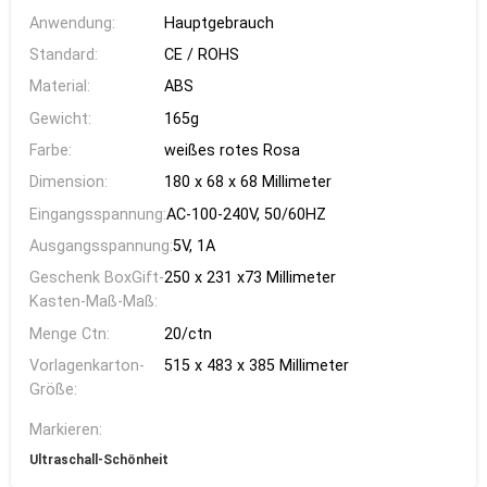
Anwendung:
Hauptgebrauch
Standard:
CE / ROHS
Material:
ABS
Gewicht:
165g
Farbe:
weißes rotes Rosa
Dimension:
180 x 68 x 68 Millimeter
Eingangsspannung:
AC-100-240V, 50/60HZ
Ausgangsspannung:
5V, 1A
Geschenk BoxGift-
250 x 231 x73 Millimeter
Kasten-Maß-Maß:
Menge Ctn:
20/ctn
Vorlagenkarton-
515 x 483 x 385 Millimeter
Größe:
Markieren:
Ultraschall-Schönheit