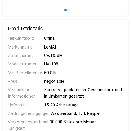
Produktdetails
Herkunftsort:
China
Markenname:
LeMAI
Zertifizierung:
CE, ROSH
Modellnummer:
LM-108
Min Bestellmenge:
50 Stk.
Preis:
negotiable
Verpackung
Zuerst verpackt in der Geschenkbox und
Informationen:
in Umkarton gesetzt
Lieferzeit:
15-20 Arbeitstage
Zahlungsbedingungen:
Westverband, T/T, Paypal
Versorgungsmaterial-
30.000 Stück pro Monat
Fähigkeit: