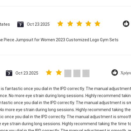
tates
Oct 23.2025
 One Piece Jumpsuit for Women 2023 Customized Logo Gym Sets
Oct 23.2025
Χρήσι
ty is fantastic once you dial in the IPD correctly. The manual adjustme
ence. No more eye strain during long sessions. Highly recommend taking
 fantastic once you dial in the IPD correctly. The manual adjustment is 
 No more eye strain during long sessions. Highly recommend taking the t
astic once you dial in the IPD correctly. The manual adjustment is smo
e eye strain during long sessions. Highly recommend taking the time to 
c once you dial in the IPD correctly. The manual adjustment is smooth, 