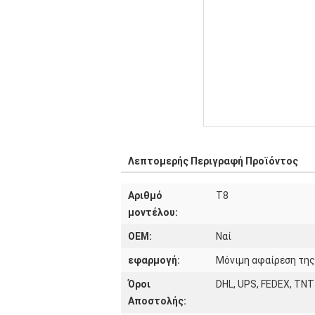
Λεπτομερής Περιγραφή Προϊόντος
Αριθμό
Τ8
μοντέλου:
OEM:
Ναί
εφαρμογή:
Μόνιμη αφαίρεση της
Όροι
DHL, UPS, FEDEX, TNT
Αποστολής: