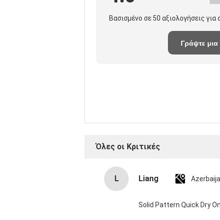
Βασισμένο σε 50 αξιολογήσεις για
Γράψτε μια
κριτική
Όλες οι Κριτικές
L
Liang
Azerbaij
Solid Pattern Quick Dry