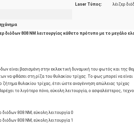
Laser Τύπος:
λέιζερ διό
μηχάνημα
ερ διόδων 808 NM λειτουργίας κάθετο πρότυπο με το μεγάλο ελ
όδων είναι βασισμένη στην εκλεκτική δυναμική του φωτός και της θ
ων να φθάσει στη ρίζα του θυλακίου τρίχας. Το φως μπορεί να είναι
ο ζήτημα θυλακίου τρίχας, έτσι ώστε αναγέννηση απώλειας τρίχας
αρέχει το λιγότερο πόνο, εύκολη λειτουργία, ο ασφαλέστερος, τεχν