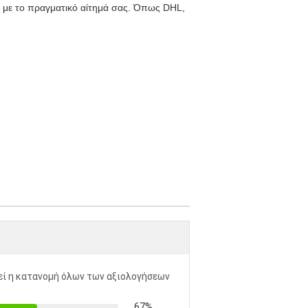
 με το πραγματικό αίτημά σας. Όπως DHL,
ί η κατανομή όλων των αξιολογήσεων
67%