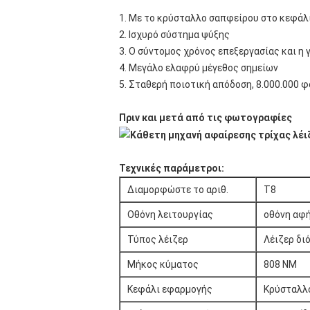
1. Με το κρύσταλλο σαπφείρου στο κεφάλι
2. Ισχυρό σύστημα ψύξης
3. Ο σύντομος χρόνος επεξεργασίας και η
4. Μεγάλο ελαφρύ μέγεθος σημείων
5. Σταθερή ποιοτική απόδοση, 8.000.000
Πριν και μετά από τις φωτογραφίες
Τεχνικές παράμετροι:
Διαμορφώστε το αριθ.
T8
Οθόνη λειτουργίας
οθόνη αφή
Τύπος λέιζερ
Λέιζερ δι
Μήκος κύματος
808 NM
Κεφάλι εφαρμογής
Κρύσταλλ