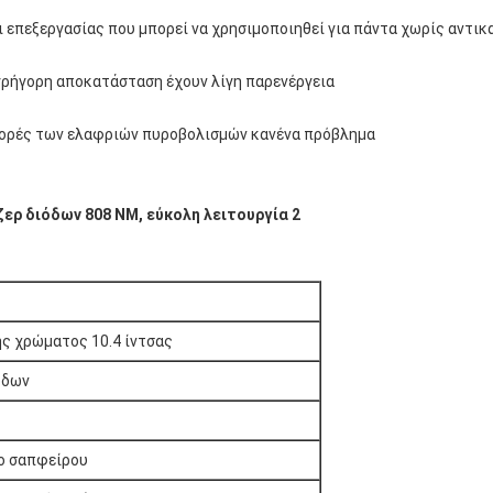
 επεξεργασίας που μπορεί να χρησιμοποιηθεί για πάντα χωρίς αντι
 γρήγορη αποκατάσταση έχουν λίγη παρενέργεια
 φορές των ελαφριών πυροβολισμών κανένα πρόβλημα
ς χρώματος 10.4 ίντσας
όδων
ο σαπφείρου