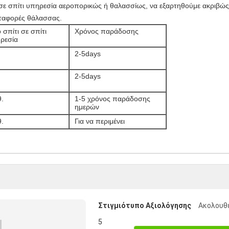
ε σπίτι υπηρεσία αεροπορικώς ή θαλασσίως, να εξαρτηθούμε ακριβώς
ταφορές θάλασσας.
 σπίτι σε σπίτι
Χρόνος παράδοσης
ρεσία
2-5days
2-5days
θ.
1-5 χρόνος παράδοσης
ημερών
θ.
Για να περιμένει
Στιγμιότυπο Αξιολόγησης
Ακολουθε
5