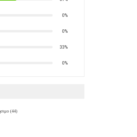
0%
0%
33%
0%
σιμο (44)