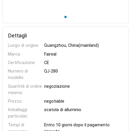
Dettagli
Luogo di origine:
Guangzhou, China(mainland)
Marca:
Faireal
Certificazione:
CE
Numero di
QJ-280
modello:
Quantità di ordine
negoziazione
minimo:
Prezzo:
negotiable
Imballaggi
scatola di alluminio
particolari:
Tempi di
Entro 10 giorni dopo il pagamento