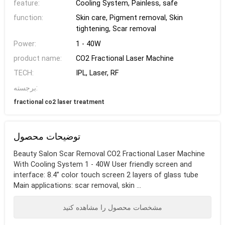
feature:
Cooling System, Painless, safe
function:
Skin care, Pigment removal, Skin
tightening, Scar removal
Power:
1 - 40W
product name:
CO2 Fractional Laser Machine
TECH:
IPL, Laser, RF
برجسته:
fractional co2 laser treatment
توضیحات محصول
Beauty Salon Scar Removal CO2 Fractional Laser Machine
With Cooling System 1 - 40W User friendly screen and
interface: 8.4” color touch screen 2 layers of glass tube
Main applications: scar removal, skin ...
مشخصات محصول را مشاهده کنید