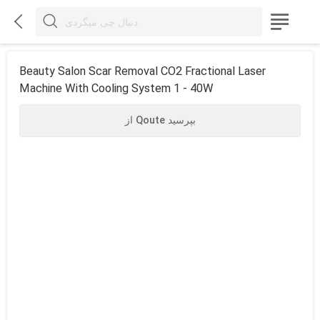



Beauty Salon Scar Removal CO2 Fractional Laser
Machine With Cooling System 1 - 40W
از Qoute بپرسید