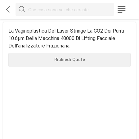



La Vaginoplastica Del Laser Stringe La CO2 Dei Punti
10.6μm Della Macchina 40000 Di Lifting Facciale
Dell'analizzatore Frazionaria
Richiedi Qoute