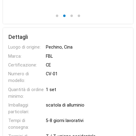
Dettagli
Luogo di origine:
Pechino, Cina
Marca:
FBL
Certificazione:
CE
Numero di
CV-01
modello:
Quantità di ordine
1 set
minimo:
Imballaggi
scatola di alluminio
particolari:
Tempi di
5-8 giorni lavorativi
consegna: