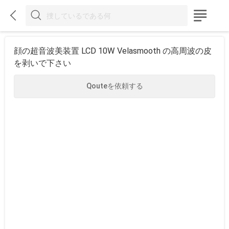



顔の超音波美装置 LCD 10W Velasmooth の高周波の皮
を剥いで下さい
Qouteを依頼する