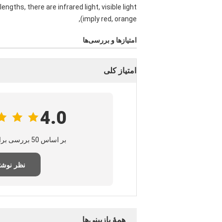
engths, there are infrared light, visible light
(imply red, orange,
امتیازها و بررسی‌ها
امتیاز کلی
4.0
بر اساس 50 بررسی برای این تامین‌کننده
نظر نوش
همهٔ بازبینی‌ها