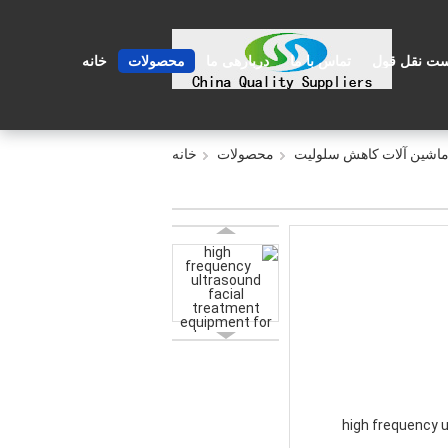
ست نقل قول
تماس با ما
دربارهی ما
محصولات
خانه
اشین آلات کاهش سلولیت
محصولات
خانه