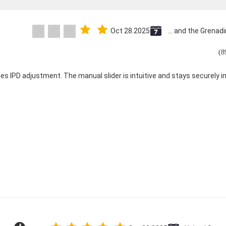
Oct 28.2025
Saint Vincent and the Grenadines
les IPD adjustment. The manual slider is intuitive and stays securely in