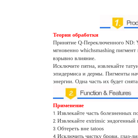
Теория обработки
Принятие Q-Переключенного ND: Y
мгновенно whichsmashing пигмент 
взрывно влияние.
Исключите пятна, извлекайте тату
эпидермиса и дермы. Пигменты нач
энергии. Одна часть их будет снята
Применение
Извлекайте часть болезненных 
1.
Извлекайте extrinsic эндогенный
2.
Обтереть вне tatoos
3.
Исключить чистку брови, глаз-лин
4.