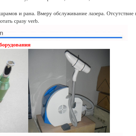
 шрамов и рана. Вмеру обслуживание лазера. Отсутствие 
тать сразу verb.
борудования