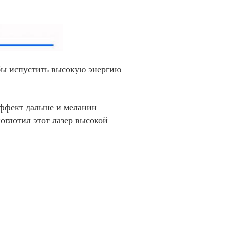
бы испустить высокую энергию
эффект дальше и меланин
оглотил этот лазер высокой