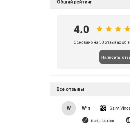
Общий рейтинг
4.0
Основано на 50 отзывах об 
Написать отз
Все отзывы
W
W*s
trustpilot.com