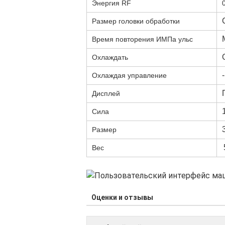
Энергия RF
Размер головки обработки
Время повторения ИМПа ульс
Охлаждать
Охлаждая управление
Дисплей
Сила
Размер
Вес
Оценки и отзывы