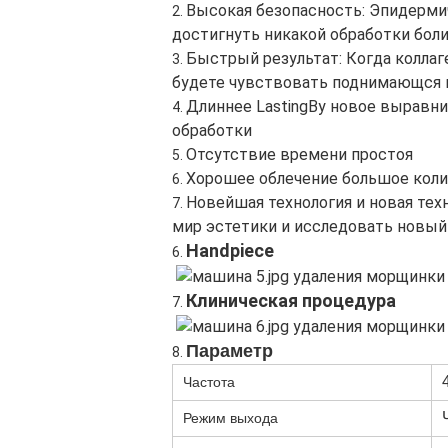
Высокая безопасность: Эпидерми
2.
достигнуть никакой обработки боли
Быстрый результат: Когда коллаге
3.
будете чувствовать поднимающся и
Длиннее LastingBy новое выравнив
4.
обработки
Отсутствие времени простоя
5.
Хорошее облечение большое коли
6.
Новейшая технология и новая тех
7.
мир эстетики и исследовать новый
Handpiece
6.
Клиническая процедура
7.
Параметр
8.
Частота
Режим выхода