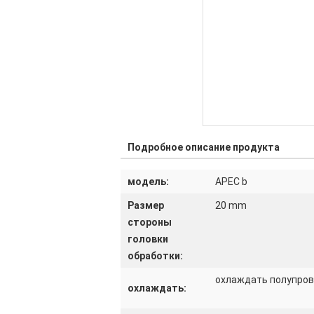
Подробное описание продукта
модель:
АРЕС b
Размер
20 mm
стороны
головки
обработки:
охлаждать полупро
охлаждать: