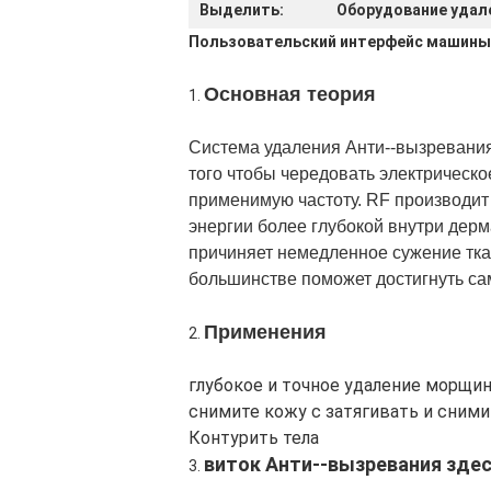
Выделить:
Оборудование удал
Пользовательский интерфейс машины
Основная теория
1.
Система удаления Анти--вызревания
того чтобы чередовать электрическо
применимую частоту. RF производит 
энергии более глубокой внутри дерм
причиняет немедленное сужение тка
большинстве поможет достигнуть сам
Применения
2.
глубокое и точное удаление морщи
снимите кожу с затягивать и сним
Контурить тела
виток Анти--вызревания зде
3.