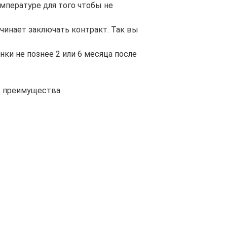
мпературе для того чтобы не
ачинает заключать контракт. Так вы
нки не познее 2 или 6 месяца после
т преимущества