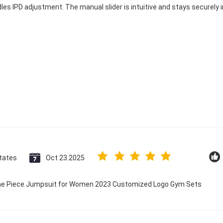
dles IPD adjustment. The manual slider is intuitive and stays securely in
tates
Oct 23.2025
 One Piece Jumpsuit for Women 2023 Customized Logo Gym Sets