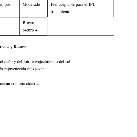
empre
Moderado
Piel aceptable para el IPL
tratamiento
Brown
oscuro +
brados y Rosacea
el daño y del foto-envejecimiento del sol
ada rejuvenecida más joven
arcan con una cicatriz