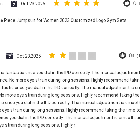
an
Oct 23.2025
Úti
 One Piece Jumpsuit for Women 2023 Customized Logo Gym Sets
Oct 23.2025
Útil 
ty is fantastic once you dial in the IPD correctly. The manual adjustme
ence. No more eye strain during long sessions. Highly recommend taking
 fantastic once you dial in the IPD correctly. The manual adjustment is 
 No more eye strain during long sessions. Highly recommend taking the t
astic once you dial in the IPD correctly. The manual adjustment is smo
e eye strain during long sessions. Highly recommend taking the time to 
c once you dial in the IPD correctly. The manual adjustment is smooth, 
e strain during long sessions. Highly r