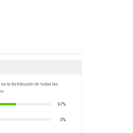
 es la distribución de todas las
es
67%
0%