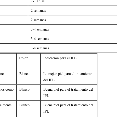
7-10 días
2 semanas
2 semanas
3-4 semanas
3-4 semanas
3-4 semanas
Color
Indicación para el IPL
unca
Blanco
La mejor piel para el tratamiento
del IPL
enos como
Blanco
Buena piel para el tratamiento del
IPL
ualmente
Blanco
Buena piel para el tratamiento del
IPL