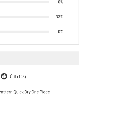
0%
33%
0%
Útil (123)
attern Quick Dry One Piece