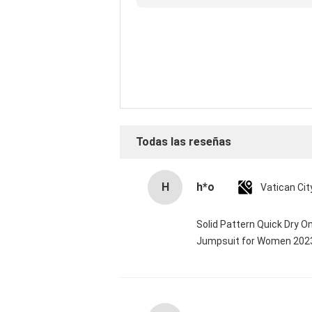
reseña
Todas las reseñas
H
h*o
Solid Pattern Quick Dry 
Jumpsuit for Women 20