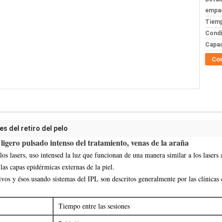
empa
Tiemp
Condi
Capac
Co
 del retiro del pelo
ligero pulsado intenso del tratamiento, venas de la araña
os lasers, uso intensed la luz que funcionan de una manera similar a los lasers 
 las capas epidérmicas externas de la piel.
tivos y ésos usando sistemas del IPL son descritos generalmente por las clínic
Tiempo entre las sesiones