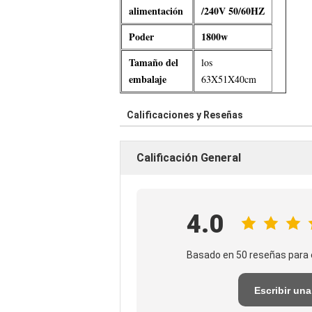
alimentación
/240V 50/60HZ
Poder
1800w
Tamaño del
los
embalaje
63X51X40cm
Calificaciones y Reseñas
Calificación General
4.0
Basado en 50 reseñas para 
Escribir una