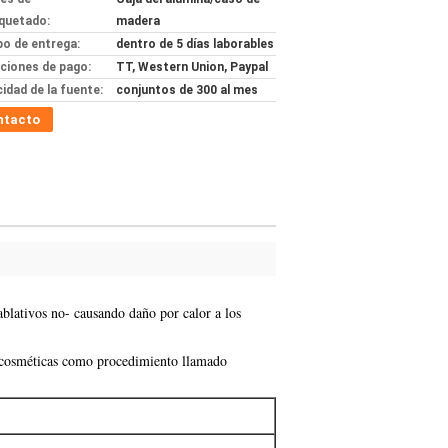
quetado:
madera
o de entrega:
dentro de 5 días laborables
ciones de pago:
TT, Western Union, Paypal
idad de la fuente:
conjuntos de 300 al mes
ntacto
ablativos no- causando daño por calor a los
as cosméticas como procedimiento llamado