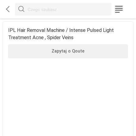



IPL Hair Removal Machine / Intense Pulsed Light
Treatment Acne , Spider Veins
Zapytaj o Qoute