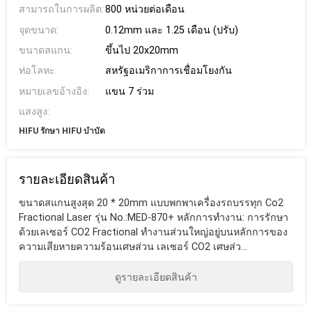
สามารถในการผลิต:
800 หน่วยต่อเดือน
จุดขนาด:
0.12mm และ 1.25 เดือน (ปรับ)
ขนาดสแกน:
ขึ้นไป 20x20mm
ท่อโลหะ:
สหรัฐอเมริกาการเชื่อมโยงกัน
หมายเลขอ้างอิง:
แขน 7 ร่วม
แสงสูง:
HIFU รักษา HIFU บำบัด
รายละเอียดสินค้า
ขนาดสแกนสูงสุด 20 * 20mm แบบพกพาเครื่องรถบรรทุก Co2
Fractional Laser รุ่น No.:MED-870+ หลักการทำงาน: การรักษา
ด้วยเลเซอร์ CO2 Fractional ทำงานส่วนใหญ่อยู่บนหลักการของ
ความเสียหายความร้อนเศษส่วน เลเซอร์ CO2 เศษส่ว...
ดูรายละเอียดสินค้า