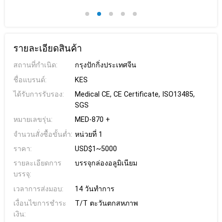
รายละเอียดสินค้า
สถานที่กำเนิด:
กรุงปักกิ่งประเทศจีน
ชื่อแบรนด์:
KES
ได้รับการรับรอง:
Medical CE, CE Certificate, ISO13485,
SGS
หมายเลขรุ่น:
MED-870 +
จำนวนสั่งซื้อขั้นต่ำ:
หน่วยที่ 1
ราคา:
USD$1~5000
รายละเอียดการ
บรรจุกล่องอลูมิเนียม
บรรจุ:
เวลาการส่งมอบ:
14 วันทำการ
เงื่อนไขการชำระ
T/T ตะวันตกสหภาพ
เงิน: